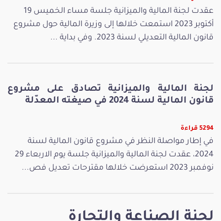
عقدت لجنة المالية والميزانية جلسة مساء الخميس 19
أكتوبر 2023 استمعت خلالها إلى وزيرة المالية حول مشروع
قانون المالية التعديلي لسنة 2023. وفي بداية ...
لجنة المالية والميزانية تصادق على مشروع
قانون المالية لسنة 2024 في صيغته المعدّلة
5294 قراءة
في إطار مواصلة النظر في مشروع قانون المالية لسنة
2024، عقدت لجنة المالية والميزانية جلسة يوم الاربعاء 29
نوفمبر 2023 استعرضت خلالها مقترحات تعديل فص...
لجنة الصناعة والتجارة