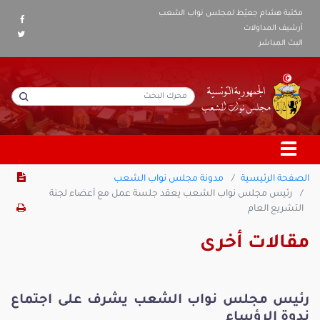
مكتبة هشام جعيّط لمجلس نواب الشعب
أرشيف المداولات
البث المباشر
الصفحة الرئيسية
مدونة مجلس نواب الشعب
رئيس مجلس نواب الشعب يعقد جلسة عمل مع أعضاء لجنة
التشريع العام
مقالات أخرى
رئيس مجلس نواب الشعب يشرف على اجتماع
ندوة الرؤساء