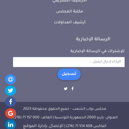
الأرشيف التشريعي
مكتبة المجلس
أرشيف المداولات
الرسالة الإخبارية
للإشتراك في الرسالة الإخبارية
تسجيل
مجلس نواب الشعب - جميع الحقوق محفوظة 2023
العنوان: باردو 2000 الجمهورية التونسية | الهاتف: 000 157 71 (216) |
الإتصال بإدارة الموقع
الفاكس:608 514 71 (216) |