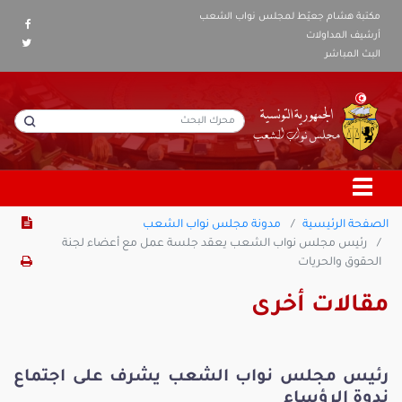
مكتبة هشام جعيّط لمجلس نواب الشعب
أرشيف المداولات
البث المباشر
الصفحة الرئيسية
مدونة مجلس نواب الشعب
رئيس مجلس نواب الشعب يعقد جلسة عمل مع أعضاء لجنة
الحقوق والحريات
مقالات أخرى
رئيس مجلس نواب الشعب يشرف على اجتماع
ندوة الرؤساء