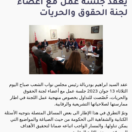
يعقد جلسة عمل مع أعضاء
لجنة الحقوق والحريات
عقد السيد ابراهيم بودربالة رئيس مجلس نواب الشعب صباح اليوم
الثلاثاء 13 جوان 2023 جلسة عمل مع أعضاء لجنة الحقوق
والحريات، خُصّصت للتداول بخصوص منهجية عمل اللجنة في اطار
ممارستها لصلاحياتها التشريعية والرقابية.
وتمّ التطرق في هذا الإطار الى بعض المسائل المتصلة بتوجيه الأسئلة
الكتابية والشفاهية الى الحكومة من حيث الصياغة والمواضيع التي
يمكن تناولها، والمسار الواجب اتباعه ضمانا لتحقيق الأهداف
المرجوّة من هذه
الالية الرقابية.