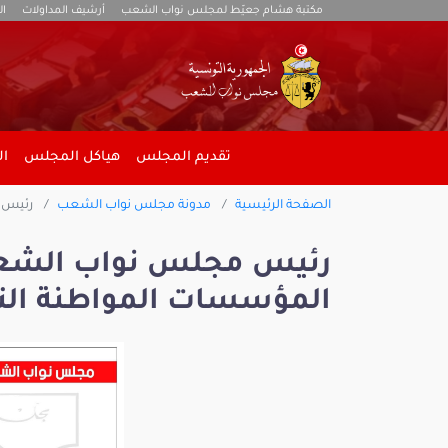
مكتبة هشام جعيّط لمجلس نواب الشعب
أرشيف المداولات
ال
تقديم المجلس
هياكل المجلس
ال
الصفحة الرئيسية
مدونة مجلس نواب الشعب
رئيس م
رئيس مجلس نواب الشعب
المؤسسات المواطنة الت