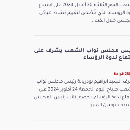
الشعب اليوم الثلاثاء 30 أفريل 2024 على اجتماع
ة الرؤساء، الذي خُصّص لتقييم نشاط هياكل
جلس خلال الفت...
يس مجلس نواب الشعب يشرف على
ماع ندوة الرؤساء
قراءة
ف السيد ابراهيم بودربالة رئيس مجلس نواب
الشعب صباح اليوم الجمعة 24 أكتوبر 2024 على
ماع ندوة الرؤساء، بحضور نائب رئيس المجلس
يدة سوسن المبرو...