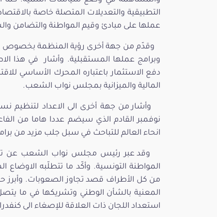
والمساهمة في وضع سياسات التنمية. كما أك
التطبيقية والتعديلات المتصلة خاصة بالاقتصاد 
عملها على مبادئ وقيم المواطنة والتضامن والشف
وقدّم من جهة أخرى رؤية المنظمة بخصوص عدي
وبرامج عملها المستقبلية. وأشار في هذا الاط
دفع الاستثمار باعتباره المحرك الأساسي للاقت
المالية والميزانية بمجلس نواب الشعب.
وأشار من جهة أخرى الى الاعداد لتنظيم نس
نوفمبر القادم الذي سيضم عددا هاما من الف
انحاء العالم للتباحث في سبل جلب مزيد من برا
وقد عبر رئيس مجلس نواب الشعب عن تقدي
المواطنة التونسية. وأكّد ما تتطلّبه الاوضاع 
من كل الأطراف قصد تجاوز الصعوبات. وأبرز 
المعنية بالشأن الوطني وتشريكها في ما يتصل ب
استعداد اللجان ذات العلاقة للإصغاء الى كنفدرا