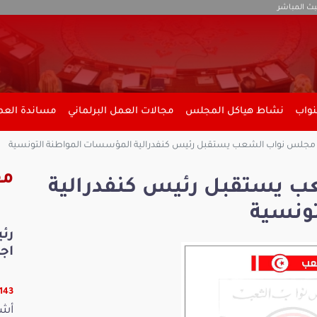
بث المباشر
نواب
نشاط هياكل المجلس
مجالات العمل البرلماني
مساندة العمل
جلس نواب الشعب يستقبل رئيس كنفدرالية المؤسسات المواطنة التونسية
مق
 يستقبل رئيس كنفدرالية
ونسية
رئ
اجت
26143 ق
أشر