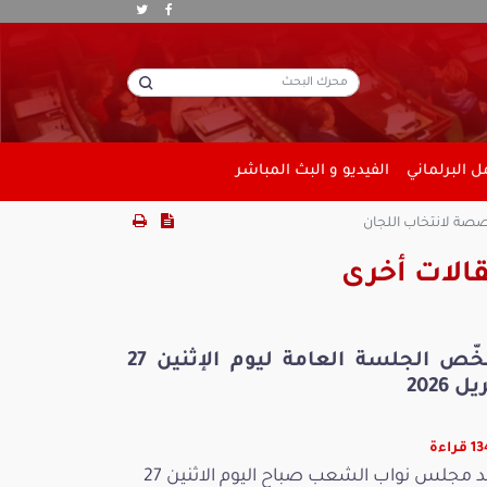
 البرلماني
الفيديو و البث المباشر
صصة لانتخاب اللجان
الات أخرى
ملخّص الجلسة العامة ليوم الإثنين 27
ل 2026
راءة
عقد مجلس نواب الشعب صباح اليوم الاثنين 27