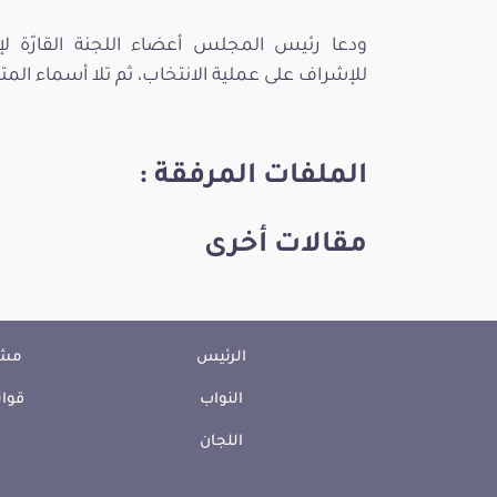
ودعا رئيس المجلس أعضاء اللجنة القارّة ل
للإشراف على عملية الانتخاب، ثم تلا أسماء ال
الملفات المرفقة :
مقالات أخرى
الرئيس
مشا
النواب
قوان
اللجان