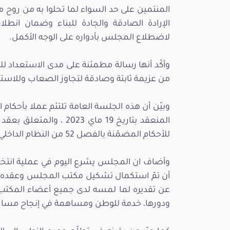
المنتمين على حد السواء لما تحلوا به من روح
الإرادة الصادقة والجادة للبناء وضمان انطلاق
لاضطلاع المجلس بأدواره على الوجه الأكمل.
وأكّد أنها رسالة مطمئنة على مدى الاستعداد ل
من عزيمة ثابتة وصادقة لتجاوز الصعاب وللاس
المنعقد بتاريخ 19 ماي 23
للأحكام المضمّنة بالفصل 52 من النظام الداخلي.
وأضاف ان المجلس يشرع اليوم في عملية انتخاب 
أن تمّ استكمال تشكيل مكتب المجلس وعقده يوم 
عن تقديره لما لمسه لدى جميع أعضاء المكتب 
ودورها، خدمة للوطن ومساهمة في إنجاح مسار ا