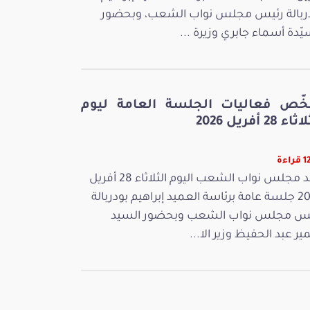
ربالة رئيس مجلس نواب الشعب، وبحضور
يّدة أسماء جابري وزيرة ...
خّص فعاليات الجلسة العامة ليوم
ء 28 أفريل 2026
اءة
عقد مجلس نواب الشعب اليوم الثلاثاء 28 أفريل
2026 جلسة عامة برئاسة العميد إبراهيم بودربالة
س مجلس نواب الشعب وبحضور السيد
ر عبد الحفيظ وزير الا...