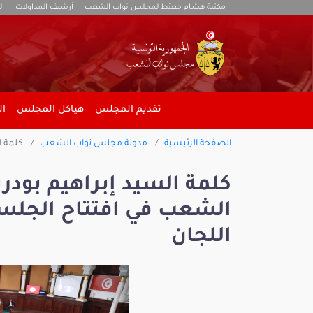
مكتبة هشام جعيّط لمجلس نواب الشعب
أرشيف المداولات
ال
تقديم المجلس
هياكل المجلس
ال
الصفحة الرئيسية
مدونة مجلس نواب الشعب
كلمة ا
كلمة السيد إبراهيم بود
الشعب في افتتاح الجلس
اللجان