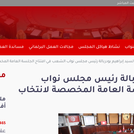
بث المباشر
نواب
نشاط هياكل المجلس
مجالات العمل البرلماني
مساندة العمل
لسيد إبراهيم بودربالة رئيس مجلس نواب الشعب في افتتاح الجلسة العامة المخ
مق
ربالة رئيس مجلس نواب
ة العامة المخصصة لانتخاب
أفري
13465 ق