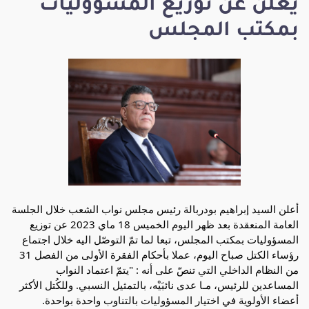
يعلن عن توزيع المسؤوليات
بمكتب المجلس
أعلن السيد إبراهيم بودربالة رئيس مجلس نواب الشعب خلال الجلسة 
العامة المنعقدة بعد ظهر اليوم الخميس 18 ماي 2023 عن توزيع 
المسؤوليات بمكتب المجلس، تبعا لما تمّ التوصّل اليه خلال اجتماع 
رؤساء الكتل صباح اليوم، عملا بأحكام الفقرة الأولى من الفصل 31 
من النظام الداخلي التي تنصّ على أنه : "يتمّ اعتماد النواب 
المساعدين للرئيس، مـا عدى نائبَيْه، بالتمثيل النسبي. وللكُتل الأكثر 
أعضاء الأولوية في اختيار المسؤوليات بالتناوب 
واحدة بواحدة. 