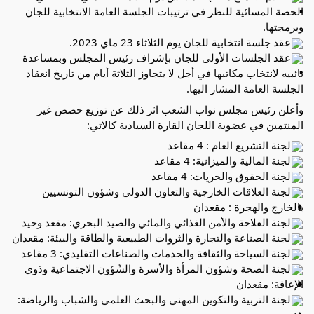
الحصة المسائية للنظر في ترتيبات الجلسة العامة الانتخابية للجان 
وبرمجتها.
عقد جلسة انتخابية للجان يوم الثلاثاء 23 ماي 2023.
عقد الجلسات الأولى للجان بإشراف رئيس المجلس وبمساعدة 
نائبيه لانتخاب مكاتبها في أجل لا يتجاوز الثلاثة أيام من تاريخ انعقاد 
الجلسة العامة المشار اليها.
وأعلن رئيس مجلس نواب الشعب اثر ذلك عن توزيع حصص غير 
المنتمين في عضوية اللجان القارة السيادية كالاتي:
لجنة التشريع العام : 4 مقاعد
لجنة المالية والميزانية: 4 مقاعد
لجنة الحقوق والحريات: 4 مقاعد
لجنة العلاقات الخارجية والتعاون الدولي وشؤون التونسيين 
بالخارج والهجرة : مقعدان
لجنة الفلاحة والأمن الغذائي والمائي والصيد البحري: مقعد وحيد
لجنة الصناعة والتجارة والثروات الطبيعية والطاقة والبيئة: مقعدان
لجنة السياحة والثقافة والخدمات والصناعات التقليدي: 3 مقاعد
لجنة الصحة وشؤون المرأة والأسرة والشّؤون الاجتماعية وذوي 
الإعاقة: مقعدان
لجنة التربية والتكوين المهني والبحث العلمي والشباب والرياضة: 