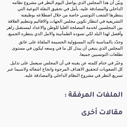
وبيّن أن هذا المجلس الذي يواصل اليوم النظر في مشروع نظامه 
الداخلي والمصادقة عليه، يأمل في تحقيق النقلة النوعية التي 
ينتظرها 
الشعب التونسي خاصة من خلال اضطلاعه بوظيفته 
التشريعية في انتظار تكوين مجلس الجهات والاقاليم وتنظيم العلاقة 
بين المجلسين لخدمة المصلحة العليا للوطن والاعداد لمستقبل زاهر 
وأفضل لهذا البلد لكي تسوده الطمأنينة والامل الذي ينتظره الجميع. 
وجدّد بالمناسبة تأكيد المسؤولية الجسيمة الملقاة على عاتق 
المجلس الذي ينبغي أن يبذل كل ما في وسعه ليكون في مستوى 
تطلعات التونسيين جميعا.
وعبّر في ختام كلمته عن يقينه في أن المجلس سيعمل على تذليل 
كل الصعوبات لتحقيق الاهداف المرجوة وانجاح اشغاله ولاسيما عبر 
تسريع النظر في مشروع النظام الداخلي والمصادقة عليه.
الملفات المرفقة :
مقالات أخرى