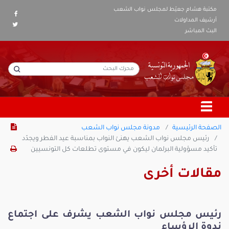
مكتبة هشام جعيّط لمجلس نواب الشعب
أرشيف المداولات
البث المباشر
الصفحة الرئيسية
مدونة مجلس نواب الشعب
رئيس مجلس نواب الشعب يهنئ النواب بمناسبة عيد الفطر ويجدّد
تأكيد مسؤولية البرلمان ليكون في مستوى تطلعات كل التونسيين
مقالات أخرى
رئيس مجلس نواب الشعب يشرف على اجتماع
ندوة الرؤساء