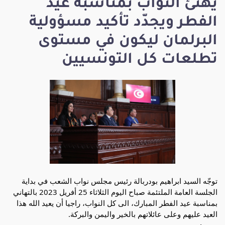
يهنئ النواب بمناسبة عيد
الفطر ويجدّد تأكيد مسؤولية
البرلمان ليكون في مستوى
تطلعات كل التونسيين
توجّه السيد ابراهيم بودربالة رئيس مجلس نواب الشعب في بداية 
الجلسة العامة الملتئمة صباح اليوم الثلاثاء 25 أفريل 2023 بالتهاني 
بمناسبة عيد الفطر المبارك، الى كل النواب، راجيا أن يعيد الله هذا 
العيد عليهم وعلى عائلاتهم بالخير واليمن والبركة.