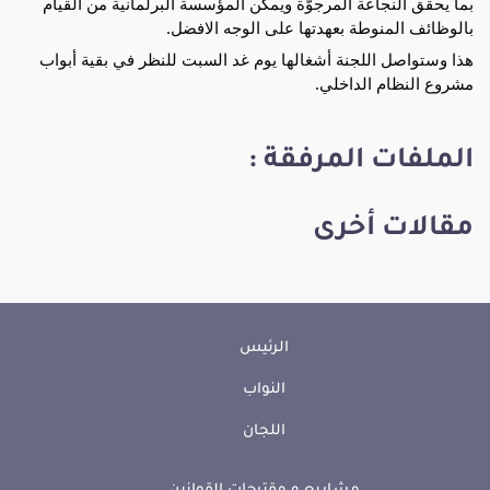
بما يحقّق النجاعة المرجوّة ويمكّن المؤسسة البرلمانية من القيام 
بالوظائف المنوطة بعهدتها على الوجه الافضل.
هذا وستواصل اللجنة أشغالها يوم غد السبت للنظر في بقية أبواب 
مشروع النظام الداخلي.
الملفات المرفقة :
مقالات أخرى
الرئيس
النواب
اللجان