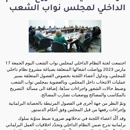
الداخلي لمجلس نواب الشعب
اجتمعت لجنة النظام الداخلي لمجلس نواب الشعب اليوم الجمعة 17 
مارس 2023 وواصلت اشغالها المتعلقة بصياغة مشروع نظام داخلي 
للمجلس، وتداول أعضاء اللجنة بخصوص الفصول المتعلقة بسير 
عمليات الانتخاب داخل المجلس، وبالعضوية بمجلس نواب الشعب 
وضبط حالات الشغور واجراءات سدّها، إضافة الى مسألة  التصريح 
بالمكاسب والمصالح ووضعيات تضارب المصالح. 
وتمّ النظر من جهة أخرى في الفصول المرتبطة بالحصانة البرلمانية 
وإجراءات رفعها من قبل المجلس وفق 
أحكام الدستور.
وقد أكّد اعضاء اللجنة في تدخلاتهم ضرورة ضبط مدوّنة سلوك 
برلمانية تدرج ضمن النظام الداخلي وتحدّد اخلاقيات العمل البرلماني 