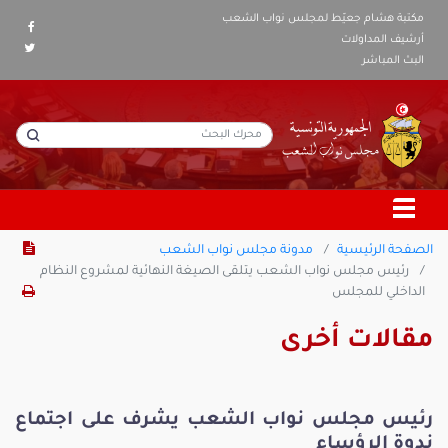
مكتبة هشام جعيّط لمجلس نواب الشعب
أرشيف المداولات
البث المباشر
الصفحة الرئيسية
مدونة مجلس نواب الشعب
رئيس مجلس نواب الشعب يتلقى الصيغة النهائية لمشروع النظام
الداخلي للمجلس
مقالات أخرى
رئيس مجلس نواب الشعب يشرف على اجتماع
ندوة الرؤساء