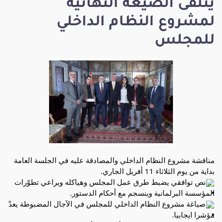
يتلقى الصيغة النهائية
لمشروع النظام الداخلي
للمجلس
مناقشة مشروع النظام الداخلي والمصادقة عليه في الجلسة العامة 
بداية من يوم الثلاثاء 11 أفريل الجاري.
نص توافقي يضبط طرق عمل المجلس وهياكله ويراعي تطوّرات 
المؤسسة البرلمانية وينسجم مع أحكام الدستور. 
صياغة مشروع النظام الداخلي للمجلس في الآجال المضبوطة يعدّ 
مؤشرا ايجابيا.