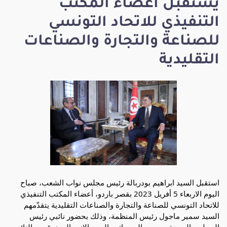
يستقبل أعضاء المكتب
التنفيذي للاتحاد التونسي
للصناعة والتجارة والصناعات
التقليدية
استقبل السيد ابراهيم بودربالة رئيس مجلس نواب الشعب، صباح 
اليوم الاربعاء 5 أفريل 2023 بقصر باردو، أعضاء المكتب التنفيذي 
للاتحاد التونسي للصناعة والتجارة والصناعات التقليدية يتقدّمهم 
السيد سمير ماجول رئيس المنظمة، وذلك بحضور نائبي رئيس 