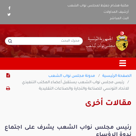
مكتبة هشام جعيّط لمجلس نواب الشعب
أرشيف المداولات
البث المباشر
الصفحة الرئيسية
مدونة مجلس نواب الشعب
رئيس مجلس نواب الشعب يستقبل أعضاء المكتب التنفيذي
للاتحاد التونسي للصناعة والتجارة والصناعات التقليدية
مقالات أخرى
رئيس مجلس نواب الشعب يشرف على اجتماع
ندوة الرؤساء