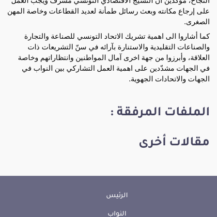
النجاح، مؤكّدين أن النسيج الاقتصادي التونسي مشرّف ويجب العمل 
على إرجاع مكانته وبعث رسائل طمأنة لعديد القطاعات وخاصة المهن 
الصغرى.
كما أشاروا الى اهمية تشريك الاتحاد التونسي للصناعة والتجارة 
والصناعات التقليدية والاستنارة بآرائه في سنّ التشريعات ذات 
العلاقة، وأبرزوا من جهة اخرى آمال المواطنين وانتظاراتهم وخاصة 
في الجهات مشدّدين على اهمية العمل التشاركي بين النواب في 
الجهات والاتحادات الجهوية.
الملفات المرفقة :
مقالات أخرى
الرئيس
النواب