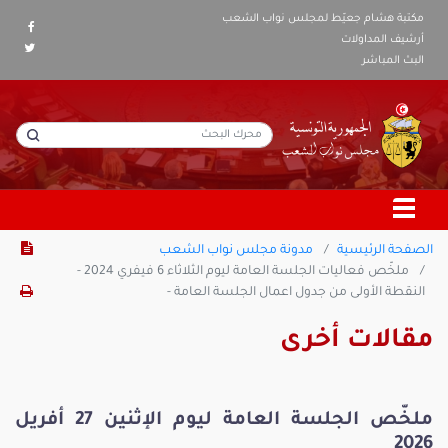
مكتبة هشام جعيّط لمجلس نواب الشعب
أرشيف المداولات
البث المباشر
الصفحة الرئيسية
مدونة مجلس نواب الشعب
ملخّص فعاليات الجلسة العامة ليوم الثلاثاء 6 فيفري 2024 -
النقطة الأولى من جدول اعمال الجلسة العامة -
مقالات أخرى
ملخّص الجلسة العامة ليوم الإثنين 27 أفريل
2026