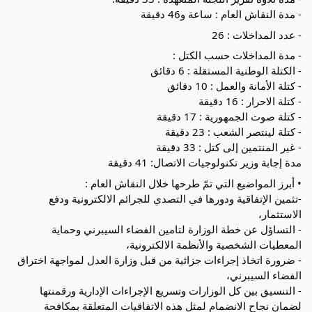
- مدة النقاش العام : ساعة و46 دقيقة
- عدد المداخلات : 26
- مدة المداخلات حسب الكتل :
- الكتلة الوطنية المستقلة : 6 دقائق
- كتلة الأمانة والعمل : 10 دقائق
- كتلة الاحرار : 16 دقيقة
- كتلة صوت الجمهورية : 17 دقيقة
- كتلة لينتصر الشعب : 23 دقيقة
- غير المنتمين إلى كتل : 33 دقيقة
مدة إجابة وزير تكنولوجيات الاتصال: 41 دقيقة
• أبرز المواضيع التي تمّ طرحها خلال النقاش العام :
-تثمين الإتفاقية ودورها في التصدي للجرائم الالكترونية ودفع
الاستثمار،
- التساؤل عن خطة الوزارة لتامين الفضاء السيبرني وحماية
المعطيات الشخصية والأنظمة الالكترونية،
- ضرورة اتخاذ إجراءات جزائية من قبل وزارة العدل لمواجهة اختراق
الفضاء السيبرني،
- التنسيق بين كل الوزارات وتسريع الإجراءات الإدارية ورقمنتها
لضمان نجاح الانضمام لمثل هذه الاتفاقيات المتعلقة بمكافحة