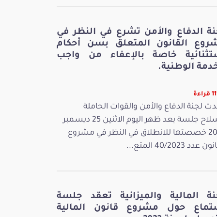
نة الدفاع والأمن تشرع في النظر في
روع القانون المتعلق بسن أحكام
تثنائية خاصة بالإعفاء من واجب
دمة الوطنية.
راءة
ت لجنة الدفاع والأمن والقوات الحاملة
للسلاح جلسة بعد ظهر اليوم الاثنين 25 ديسمبر
2023 خصصتها للانطلاق في النظر في مشروع
 عدد 40/2023 المتع...
نة المالية والميزانية تعقد جلسة
تماع حول مشروع قانون المالية