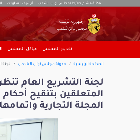
مكتبة هشام جعيّط لمجلس نواب الشعب
أرشيف المداولات
ال
تقديم المجلس
هياكل المجلس
ال
الصفحة الرئيسية
مدونة مجلس نواب الشعب
لجنة التشر
لجنة التشريع العام تنظر
المجلة التجارية واتمامها.