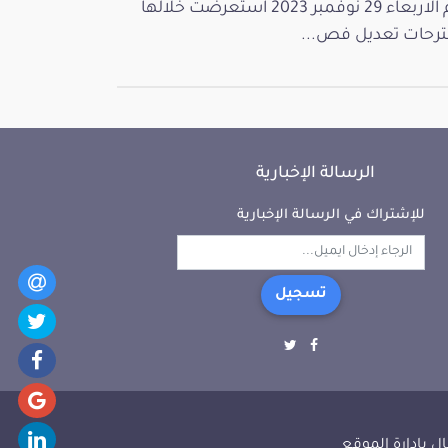
يوم الاربعاء 29 نوفمبر 2023 استعرضت خلالها
رحات تعديل فص...
الرسالة الإخبارية
للإشتراك في الرسالة الإخبارية
تسجيل
ل بإدارة الموقع