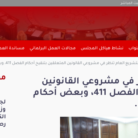
بث المباشر
نواب
نشاط هياكل المجلس
مجالات العمل البرلماني
مساندة العمل
يع العام تنظر في مشروعي القانونين المتعلقين بتنقيح أحكام الفصل 411، وبعض أحكام المجلة التجارية واتمامها.
مق
 في مشروعي القانونين
المتعلقين بتنقيح أحكام الفصل 411، وبعض أحكام
لج
ال
رص