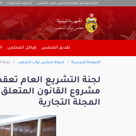
مكتبة هشام جعيّط لمجلس نواب الشعب
أرشيف المداولات
ال
تقديم المجلس
هياكل المجلس
ال
الصفحة الرئيسية
مدونة مجلس نواب الشعب
لجنة الت
لجنة التشريع العام تعق
المجلة التجارية