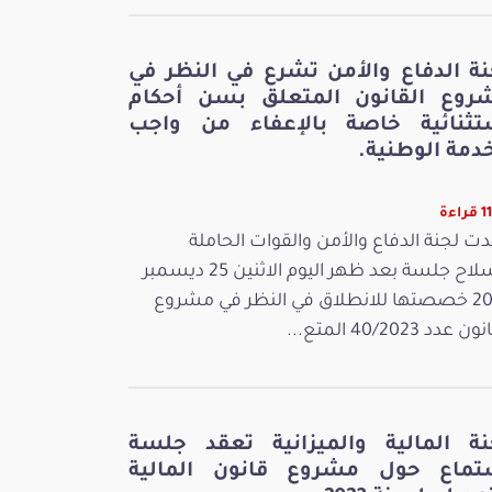
نة الدفاع والأمن تشرع في النظر في
روع القانون المتعلق بسن أحكام
تثنائية خاصة بالإعفاء من واجب
دمة الوطنية.
اءة
ت لجنة الدفاع والأمن والقوات الحاملة
للسلاح جلسة بعد ظهر اليوم الاثنين 25 ديسمبر
2023 خصصتها للانطلاق في النظر في مشروع
 عدد 40/2023 المتع...
نة المالية والميزانية تعقد جلسة
تماع حول مشروع قانون المالية