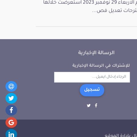
يوم الاربعاء 29 نوفمبر 2023 استعرضت خلالها
رحات تعديل فص...
الرسالة الإخبارية
للإشتراك في الرسالة الإخبارية
تسجيل
ل بإدارة الموقع