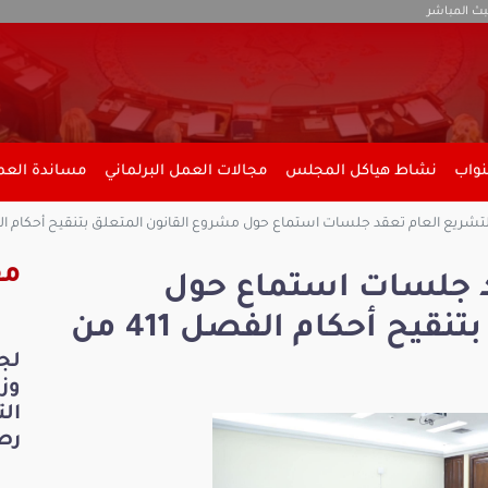
بث المباشر
نواب
نشاط هياكل المجلس
مجالات العمل البرلماني
مساندة العمل
شريع العام تعقد جلسات استماع حول مشروع القانون المتعلق بتنقيح أحكام الفصل 411 من المجلة ا
مق
د جلسات استماع حول
مشروع القانون المتعلق بتنقيح أحكام الفصل 411 من
لج
ال
رص