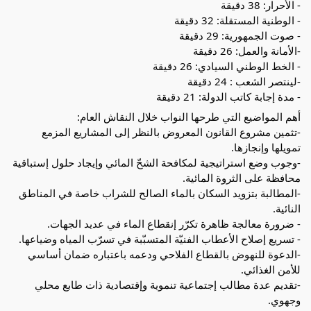
- الأحرار: 38 دقيقة
- الوطنية المستقلة: 32 دقيقة
- صوت الجمهورية: 29 دقيقة
-الأمانة والعمل: 26 دقيقة
- الخط الوطني السيادي: 26 دقيقة
-لينتصر الشعب : 24 دقيقة
- مدة إجابة كاتب الدولة: 21 دقيقة
أهم المواضيع التي طرحها النواب خلال النقاش العام:
-تثمين مشروع القانون المعروض بالنظر إلى المشاريع المزمع
تمويلها وإنجازها.
-وجوب وضع استراتيجية لمكافحة الشحّ المائي وإيجاد حلول إستباقية
محافظة على الثروة المائية.
-المطالبة بتزويد السكان بالماء الصالح للشراب خاصة في المناطق
النائية.
- ضرورة معالجة ظاهرة تكرّر إنقطاع الماء في عديد الجهات.
- تسريع إصلاح الأعطاب الفنيّة المتسبّبة في تسرّب المياه وضياعها.
-الدعوة للنهوض بالقطاع الفلاحي ودعمه باعتباره ضمان أساسي
للأمن الغذائي.
-تقديم عدة مطالب إجتماعية تنموية وإقتصادية ذات طابع محلي
وجهوي.