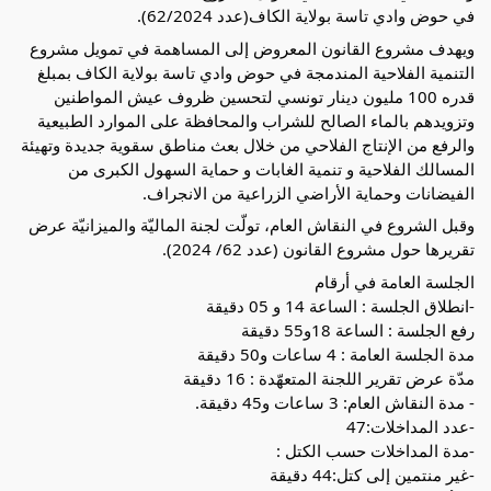
في حوض وادي تاسة بولاية الكاف(عدد 62/2024).
ويهدف مشروع القانون المعروض إلى المساهمة في تمويل مشروع
التنمية الفلاحية المندمجة في حوض وادي تاسة بولاية الكاف بمبلغ
قدره 100 مليون دينار تونسي لتحسين ظروف عيش المواطنين
وتزويدهم بالماء الصالح للشراب والمحافظة على الموارد الطبيعية
والرفع من الإنتاج الفلاحي من خلال بعث مناطق سقوية جديدة وتهيئة
المسالك الفلاحية و تنمية الغابات و حماية السهول الكبرى من
الفيضانات وحماية الأراضي الزراعية من الانجراف.
وقبل الشروع في النقاش العام، تولّت لجنة الماليّة والميزانيّة عرض
تقريرها حول مشروع القانون (عدد 62/ 2024).
الجلسة العامة في أرقام
-انطلاق الجلسة : الساعة 14 و 05 دقيقة
رفع الجلسة : الساعة 18و55 دقيقة
مدة الجلسة العامة : 4 ساعات و50 دقيقة
مدّة عرض تقرير اللجنة المتعهّدة : 16 دقيقة
- مدة النقاش العام: 3 ساعات و45 دقيقة.
-عدد المداخلات:47
-مدة المداخلات حسب الكتل :
-غير منتمين إلى كتل:44 دقيقة