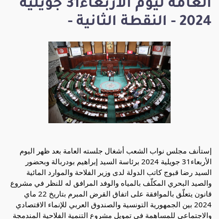
العامة ليوم الاربعاء31 جويلية
2024 - النقطة الثانية -
إستأنف مجلس نواب الشعب أشغال جلسته العامة بعد ظهر اليوم
الأربعاء31 جويلية 2024 برئاسة السيد إبراهيم بودربالة وبحضور
السيد رضا قبوج كاتب الدولة لدى وزير الفلاحة والموارد المائية
والصيد البحري المكلّف بالمياه والوفد المرافق له للنظر في مشروع
قانون يتعلّق بالموافقة على اتفاق القرض المبرم بتاريخ 22 ماي
2024 بين الجمهورية التونسية والصندوق العربي للإنماء الاقتصادي
والاجتماعي للمساهمة في تمويل مشروع التنمية
الفلاحية المندمجة