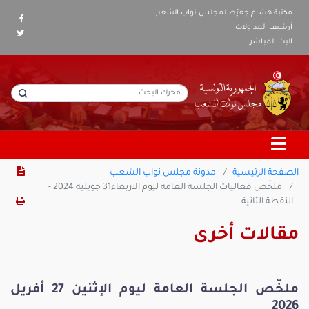
مكتبة هشام جعيّط لمجلس نواب الشعب
أرشيف المداولات
البث المباشر
الصفحة الرئيسية
مدونة مجلس نواب الشعب
ملخّص فعاليات الجلسة العامة ليوم الاربعاء31 جويلية 2024 -
النقطة الثانية -
مقالات أخرى
ملخّص الجلسة العامة ليوم الإثنين 27 أفريل
2026