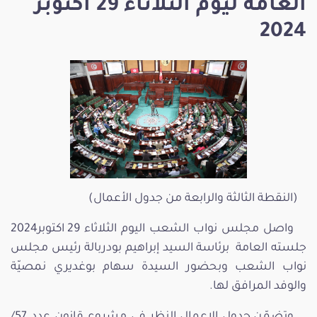
العامة ليوم الثلاثاء 29 أكتوبر
2024
(النقطة الثالثة والرابعة من جدول الأعمال)
واصل مجلس نواب الشعب اليوم الثلاثاء 29 اكتوبر2024
جلسته العامة برئاسة السيد إبراهيم بودربالة رئيس مجلس
نواب الشعب وبحضور السيدة سهام بوغديري نمصيّة
والوفد المرافق لها.
وتضمّن جدول الاعمال النظر في مشروع قانون عدد 57/