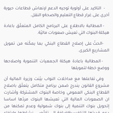
- التاكيد على أولوية توجيه الدعم لإنعاش قطاعات حيوية
أخرى على غرار قطاع التعليم والصحةو النقل.
- المطالبة بالاطلاع على البرنامج الكامل المتعلّق باعادة
هيكلة البنوك التي تعيش صعوبات ماليّة.
-الحثّ على إصلاح القطاع البنكي بما يمكّنه من تمويل
المشاريع الكبرى.
- المطالبة باعادة هيكلة الجمعيات التنموية واصلاحها
ووضع خطة لتمويلها
وفي تفاعلها مع مداخلات النواب بيّنت وزيرة المالية أن
مشروع القانون يندرج ضمن برنامج متكامل يتعلّق باصلاح
القطاع البنكي العمومي وخاصة البنوك المشتركة وأشارت
ان الصعوبات المالية التي تعيشها البنوك مردّها اساسا
إتحويل بنوك التنمية إلى بنوك شمولية وعدم تمكنها من