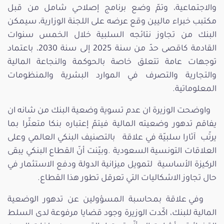
والاجتماعية، وتمّ وضع برنامج إصلاحي شامل من قبل
مكتبب خبراء ماليين وقع عرضه على اللجنة الوزارية، سيمكن
البنك من تجاوز نتائجه السلبية خلال الخمس سنوات
القادمة كاقصى حدّ من سنة 2025 إلى سنة 2030، باعتماد
توجهات عامة تتعلق خاصة بالحوكمة والنجاعة المالية
والتجارية والتصرف في الموارد البشرية والمنظومات
المعلوماتية.
واوضحت الوزيرة ان عدم تسوية وضعية البنك من شانه ان
يفاقم تدهور وضعيته المالية فيتمّ إعتباره بنكا متعثّرا بما
يرتّب آثارا سلبيّة في علاقة بالتصنيف البنكي العالمي وعلى
العلاقات التونسية السعودية .وبيّنت أنّ القطاع البنكي يبقى
الركيزة الأساسية لتمويل ميزانية الدولة ودفع الاستثمار في
حال تجاوز الاشكاليات التي تعرقل تطور هذا القطاع.
وفي علاقة بمحاسبة المسؤولين عن تدهور الوضعية
المالية للبنك، اكّدت الوزيرة وجود قضايا مرفوعة لدى السلط