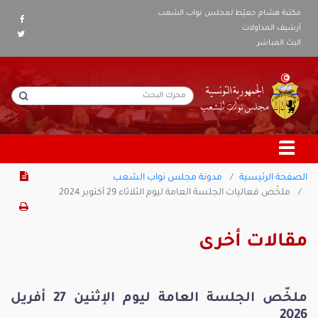
مكتبة هشام جعيّط لمجلس نواب الشعب
أرشيف المداولات
البث المباشر
الصفحة الرئيسية
مدونة مجلس نواب الشعب
ملخّص فعاليات الجلسة العامة ليوم الثلاثاء 29 أكتوبر 2024
مقالات أخرى
ملخّص الجلسة العامة ليوم الإثنين 27 أفريل
2026