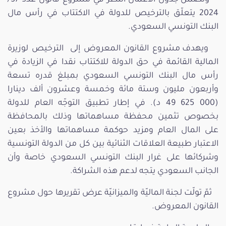
2024 يتعلّق بالترخيص للدولة في الاكتتاب في رأس مال
البنك التونسي السعودي.
ويهدف مشروع القانون المعروض إلى الترخيص لوزيرة
المالية القائمة في حق الدولة للاكتتاب نقدا في الزيادة في
رأس مال البنك التونسي السعودي بمبلغ قدره تسعة
وأربعون مليون وستة مائة وخمسة وعشرون ألف دينارا
(000 625 49 د). في إطار تطبيق التوجّه العام للدولة
بخصوص تثمين محفظة مساهماتها وذلك بالمحافظة
على المال العام ومزيد حوكمة مساهماتها والأخذ بعين
الاعتبار طبيعة العلاقات الثنائية بين كل من الدولة التونسية
وشركائها على غرار البنك التونسي السعودي خاصة وأن
الجانب السعودي يتجه لدعم هذه الشراكة.
ثمّ تولّت لجنة الماليّة والميزانيّة عرض تقريرها حول مشروع
القانون المعروض.