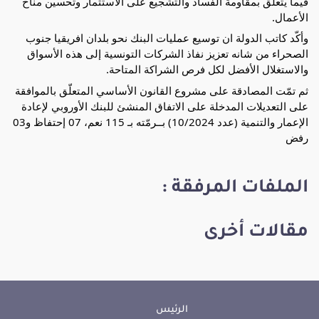
فيما يتعلّق بمقاومة الفساد والتشجيع على الاستثمار وتحسين مناخ
الأعمال.
وأكّد كاتب الدولة ان توسيع عمليات البنك نحو بلدان افريقيا جنوب
الصحراء من شانه تعزيز نفاذ الشركات التونسية إلى هذه الأسواق
والاستغلال الأفضل لكل فرص الشراكة المتاحة.
ثم تمّت المصادقة على مشروع القانون الأساسي المتعلّق بالموافقة
على التعديلات المدخلة على الاتفاق المنشئ للبنك الأوروبي لإعادة
الإعمار والتنمية (عدد 10/2024) بــرمّته بـ 115 نعم، 07 إحتفاظ و03
رفض
الملفات المرفقة :
مقالات أخرى
الرئيس