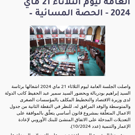
العامة ليوم الثلاثاء 21 ماي
2024 - الحصة المسائية –
واصلت الجلسة العامة ليوم الثلاثاء 21 ماي 2024 اشغالها برئاسة
السيد إبراهيم بودربالة وبحضور السيد سمير عبد الحفيظ كاتب الدولة
لدى وزيرة الاقتصاد والتخطيط المكلف بالمؤسسات الصغرى
والمتوسطة والوفد المرافق له، للنظر في النقطة الثانية من جدول
الاعمال المتعلّقة بمشروع قانون أساسي يتعلّق بالموافقة على
التعديلات المدخلة على الاتفاق المنشئ للبنك الأوروبي لإعادة
الإعمار والتنمية (عدد 10/2024).
ويهدف هذا المشروع إلى
موافقة تونس على التعديلات المدخلة على