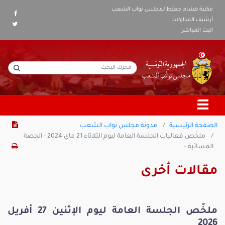
مكتبة هشام جعيّط لمجلس نواب الشعب
أرشيف المداولات
البث المباشر
الصفحة الرئيسية
مدونة مجلس نواب الشعب
ملخّص فعاليات الجلسة العامة ليوم الثلاثاء 21 ماي 2024 - الحصة
المسائية –
مقالات أخرى
ملخّص الجلسة العامة ليوم الإثنين 27 أفريل
2026