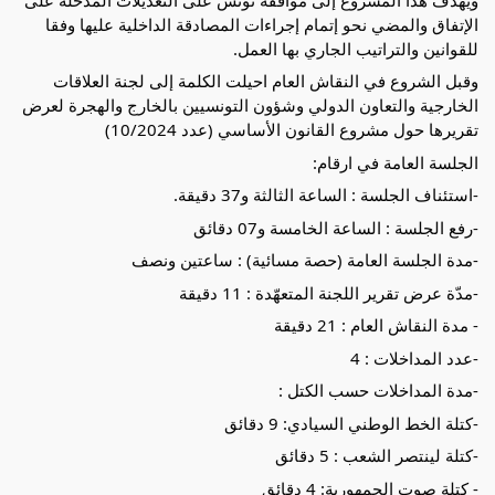
الإتفاق والمضي نحو إتمام إجراءات المصادقة الداخلية عليها وفقا
للقوانين والتراتيب الجاري بها العمل.
وقبل الشروع في النقاش العام احيلت الكلمة إلى لجنة العلاقات
الخارجية والتعاون الدولي وشؤون التونسيين بالخارج والهجرة لعرض
تقريرها حول مشروع القانون الأساسي (عدد 10/2024)
الجلسة العامة في ارقام:
-استئناف الجلسة : الساعة الثالثة و37 دقيقة.
-رفع الجلسة : الساعة الخامسة و07 دقائق
-مدة الجلسة العامة (حصة مسائية) : ساعتين ونصف
-مدّة عرض تقرير اللجنة المتعهّدة : 11 دقيقة
- مدة النقاش العام : 21 دقيقة
-عدد المداخلات : 4
-مدة المداخلات حسب الكتل :
-كتلة الخط الوطني السيادي: 9 دقائق
-كتلة لينتصر الشعب : 5 دقائق
- كتلة صوت الجمهورية: 4 دقائق