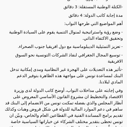
-الكتلة الوطنية المستقلة: 3 دقائق
مدة إجابة كاتب الدولة: 4 دقائق
أهم المواضيع التي طرحها النواب:
- وضع رؤية واستراتيجية لمنوال التنمية يقوم على السيادة الوطنية
وتحقيق الاكتفاء الذاتي.
- تعزيز التمثيلية الديبلوماسية مع دول افريقيا جنوب الصحراء.
- توسيع المجال الجغرافي لنفاذ الشركات التونسية نحو السوق
الافريقية
-تأثير هذه التعديلات على الهجرة غير النظامية ومدى إمكانية تدخل
البنك لمساعدة تونس على مواجهة هذه الظاهرة بتوفير الدعم
المادي لبلادنا.
وفي إجابته على مداخلات النواب، أوضح كاتب الدولة لدى وزيرة
الاقتصاد والتخطيط ان مشروع القانون الأساسي المعروض على
أنظار المجلس والذي بفضله تمكنت تونس من الانضمام إلى البنك قد
ساهم في دعم الموارد المالية للدولة في شكل قروض وهبات وكذلك
تقديم برامج المساندة الفنية في القطاعين العام والخاص، وبيّن ان
تونس تحظى بتقدير مختلف الشركاء عن خياراتها السياسية خاصة