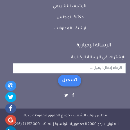
الأرشيف التشريعي
مكتبة المجلس
أرشيف المداولات
الرسالة الإخبارية
للإشتراك في الرسالة الإخبارية
تسجيل
مجلس نواب الشعب - جميع الحقوق محفوظة 2023
العنوان: باردو 2000 الجمهورية التونسية | الهاتف: 000 157 71 (216) |