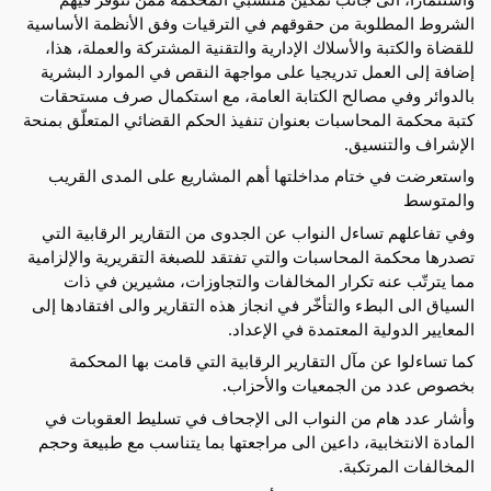
الشروط المطلوبة من حقوقهم في الترقيات وفق الأنظمة الأساسية
للقضاة والكتبة والأسلاك الإدارية والتقنية المشتركة والعملة، هذا،
إضافة إلى العمل تدريجيا على مواجهة النقص في الموارد البشرية
بالدوائر وفي مصالح الكتابة العامة، مع استكمال صرف مستحقات
كتبة محكمة المحاسبات بعنوان تنفيذ الحكم القضائي المتعلّق بمنحة
الإشراف والتنسيق.
واستعرضت في ختام مداخلتها أهم المشاريع على المدى القريب
والمتوسط
وفي تفاعلهم تساءل النواب عن الجدوى من التقارير الرقابية التي
تصدرها محكمة المحاسبات والتي تفتقد للصبغة التقريرية والإلزامية
مما يترتّب عنه تكرار المخالفات والتجاوزات، مشيرين في ذات
السياق الى البطء والتأخّر في انجاز هذه التقارير والى افتقادها إلى
المعايير الدولية المعتمدة في الإعداد.
كما تساءلوا عن مآل التقارير الرقابية التي قامت بها المحكمة
بخصوص عدد من الجمعيات والأحزاب.
وأشار عدد هام من النواب الى الإجحاف في تسليط العقوبات في
المادة الانتخابية، داعين الى مراجعتها بما يتناسب مع طبيعة وحجم
المخالفات المرتكبة.