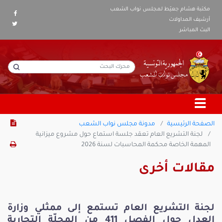
مكتبة هشام جعيّط لمجلس نواب الشعب
أرشيف المداولات
البث المباشر
الصفحة الرئيسية
مدونة مجلس نواب الشعب
لجنة التشريع العام تعقد جلسة استماع حول مشروع ميزانية
المهمة الخاصة محكمة المحاسبات لسنة 2026
مقالات أخرى
لجنة التشريع العام تستمع إلى ممثلي وزارة
العدل حول الفصل 411 من المجلّة التجارية