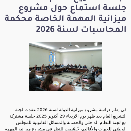
جلسة استماع حول مشروع
ميزانية المهمة الخاصة محكمة
المحاسبات لسنة 2026
في
إطار دراسة مشروع ميزانية الدولة لسنة 2026 عقدت لجنة
التشريع العام بعد ظهر يوم الاربعاء 29 أكتوبر 2025 جلسة مشتركة
مع لجنة النظام الداخلي والحصانة والمسائل القانونية للمجلس
الوطني للجهات والأقاليم، خُصّصت للنظر في مشروع ميزانية المهمة