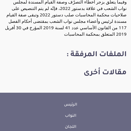
وفيما يتعلّق بزجر أخطاء التصرّف وصفة القيام المسندة لمجلس
نواب الشعب في علاقة بدستور 2022، فإنّه لم يتم التنصيص على
صلاحيات محكمة المحاسبات صلب دستور 2022 وتبقى صفة القيام
مسندة لرئيس وأعضاء مجلس نواب الشعب بمقتضى أحكام الفصل
117 من القانون الأساسي عدد 41 لسنة 2019 المؤرخ في 30 أفريل
2019 المتعلق بمحكمة المحاسبات
الملفات المرفقة :
مقالات أخرى
الرئيس
النواب
اللجان