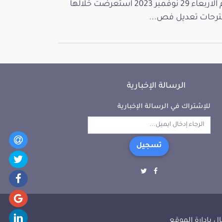
يوم الاربعاء 29 نوفمبر 2023 استعرضت خلالها
رحات تعديل فص...
الرسالة الإخبارية
للإشتراك في الرسالة الإخبارية
تسجيل
ل بإدارة الموقع