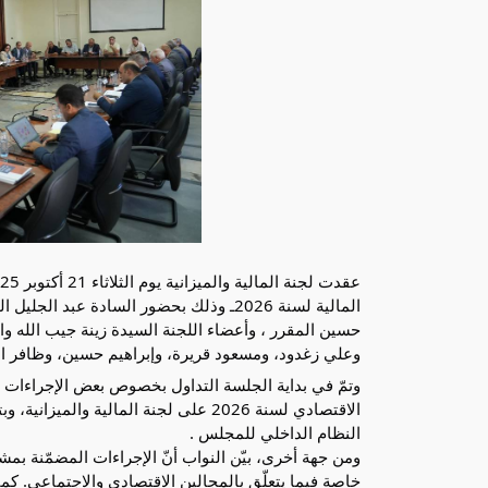
المالية لسنة 2026ـ وذلك بحضور السادة ع
حسين المقرر ، وأعضاء اللجنة السيدة زينة جيب الله 
وعلي زغدود، ومسعود قريرة، وإبراهيم حسين، وظافر ال
وتمّ في بداية الجلسة التداول بخصوص بعض الإجراءات ال
الاقتصادي لسنة 2026 على لجنة المالية
النظام الداخلي للمجلس .
ومن جهة أخرى، بيّن النواب أنّ الإجراءات المضمّنة بمشر
خاصة فيما يتعلّق بالمجالين الاقتصادي والاجتماعي. ك