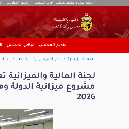
مكتبة هشام جعيّط لمجلس نواب الشعب
أرشيف المداولات
ال
تقديم المجلس
هياكل المجلس
ال
الصفحة الرئيسية
مدونة مجلس نواب الشعب
لجنة ال
لجنة المالية والميزانية
مشروع ميزانية الدولة وم
2026