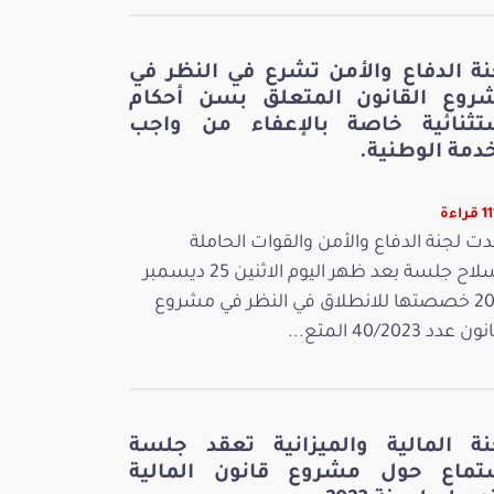
نة الدفاع والأمن تشرع في النظر في
روع القانون المتعلق بسن أحكام
تثنائية خاصة بالإعفاء من واجب
دمة الوطنية.
راءة
ت لجنة الدفاع والأمن والقوات الحاملة
للسلاح جلسة بعد ظهر اليوم الاثنين 25 ديسمبر
2023 خصصتها للانطلاق في النظر في مشروع
 عدد 40/2023 المتع...
نة المالية والميزانية تعقد جلسة
تماع حول مشروع قانون المالية