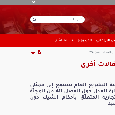
 البرلماني
الفيديو و البث المباشر
ية لسنة 2026
الات أخرى
نة التشريع العام تستمع إلى ممثلي
وزارة العدل حول الفصل 411 من المجلّة
تجارية المتعلّق بأحكام الشيك دون
يد