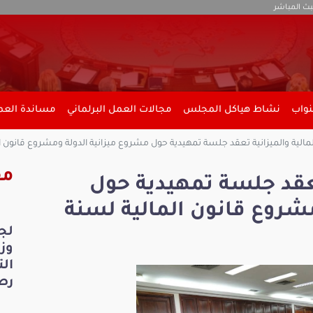
بث المباشر
نواب
نشاط هياكل المجلس
مجالات العمل البرلماني
مساندة العمل
مالية والميزانية تعقد جلسة تمهيدية حول مشروع ميزانية الدولة ومشروع قانون المال
مق
 تعقد جلسة تمهيدية حول
شروع قانون المالية لسنة
لج
ال
رص