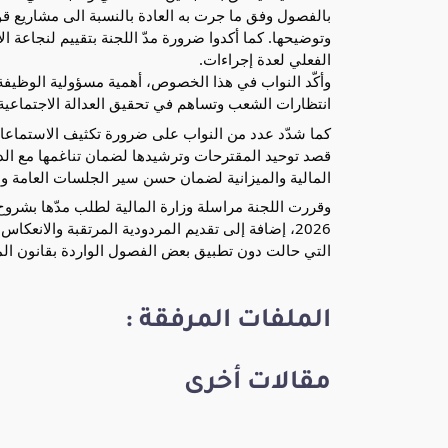
بالفصول وفق ما جرت به العادة بالنسبة الى مشاريع قوا
الفعلي لعدة إجراءات.
وأكّد النواب في هذا الخصوص، أهمية مسؤولية الوظيفة
انتظارات الشعب وتساهم في تحقيق العدالة الاجتماعية 
كما شدّد عدد من النواب على ضرورة تكثيف الاستماعات
قصد توحيد المقترحات وترشيدها لضمان تناغمها مع الدس
المالية والميزانية لضمان حسن سير الجلسات العامة واح
وقررت اللجنة مراسلة وزارة المالية لطلب مدّها بشروح
2026، إضافة إلى تقديم المردودية المرتقبة والانع
التي حالت دون تطبيق بعض الفصول الواردة بقانون المالية لسنة 2025 والأوامر التطب
الملفات المرفقة :
مقالات أخرى