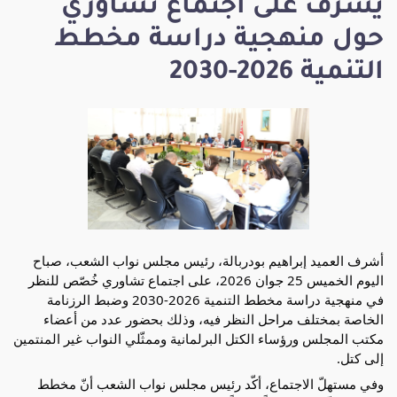
يشرف على اجتماع تشاوري
حول منهجية دراسة مخطط
التنمية 2026-2030
أشرف العميد إبراهيم بودربالة، رئيس مجلس نواب الشعب، صباح 
اليوم الخميس 25 جوان 2026، على اجتماع تشاوري خُصّص للنظر 
في منهجية دراسة مخطط التنمية 2026-2030 وضبط الرزنامة 
الخاصة بمختلف مراحل النظر فيه، وذلك بحضور عدد من أعضاء 
مكتب المجلس ورؤساء الكتل البرلمانية وممثّلي النواب غير المنتمين 
إلى كتل.
وفي مستهلّ الاجتماع، أكّد رئيس مجلس نواب الشعب أنّ مخطط 