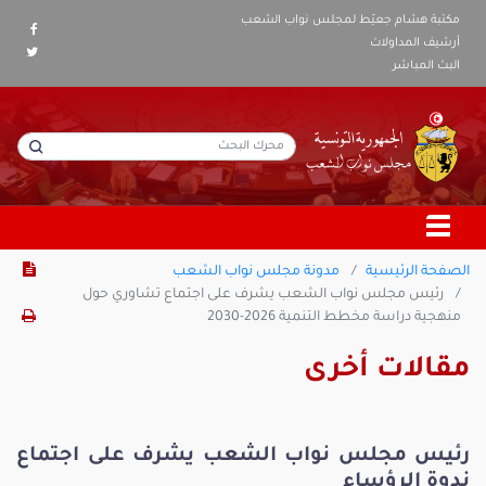
مكتبة هشام جعيّط لمجلس نواب الشعب
أرشيف المداولات
البث المباشر
الصفحة الرئيسية
مدونة مجلس نواب الشعب
رئيس مجلس نواب الشعب يشرف على اجتماع تشاوري حول
منهجية دراسة مخطط التنمية 2026-2030
مقالات أخرى
رئيس مجلس نواب الشعب يشرف على اجتماع
ندوة الرؤساء