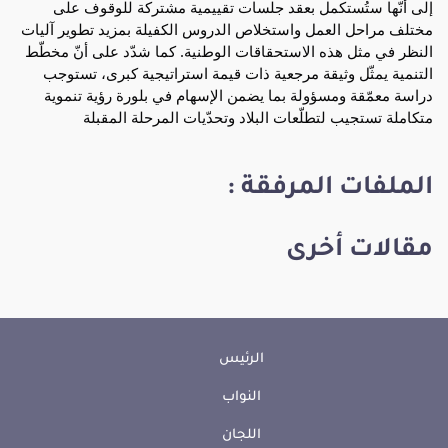
إلى أنّها ستُستكمل بعقد جلسات تقييمية مشتركة للوقوف على 
مختلف مراحل العمل واستخلاص الدروس الكفيلة بمزيد تطوير آليات 
النظر في مثل هذه الاستحقاقات الوطنية. كما شدّد على أنّ مخطّط 
التنمية يمثّل وثيقة مرجعية ذات قيمة استراتيجية كبرى، تستوجب 
دراسة معمّقة ومسؤولة بما يضمن الإسهام في بلورة رؤية تنموية 
متكاملة تستجيب لتطلّعات البلاد وتحدّيات المرحلة المقبلة
الملفات المرفقة :
مقالات أخرى
الرئيس
النواب
اللجان