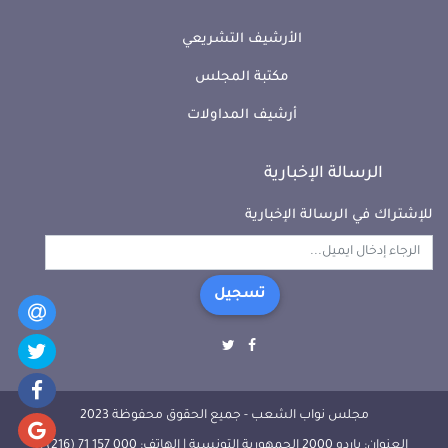
الأرشيف التشريعي
مكتبة المجلس
أرشيف المداولات
الرسالة الإخبارية
للإشتراك في الرسالة الإخبارية
تسجيل
مجلس نواب الشعب - جميع الحقوق محفوظة 2023
العنوان: باردو 2000 الجمهورية التونسية | الهاتف: 000 157 71 (216) |