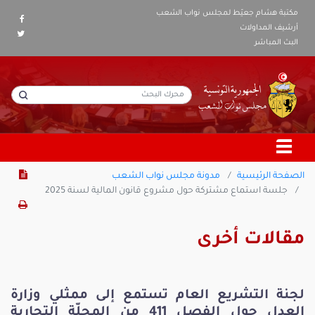
مكتبة هشام جعيّط لمجلس نواب الشعب
أرشيف المداولات
البث المباشر
الصفحة الرئيسية
مدونة مجلس نواب الشعب
جلسة استماع مشتركة حول مشروع قانون المالية لسنة 2025
مقالات أخرى
لجنة التشريع العام تستمع إلى ممثلي وزارة
العدل حول الفصل 411 من المجلّة التجارية