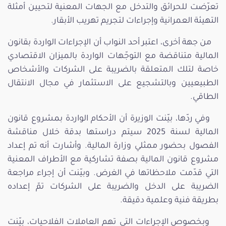
تعرّضت للحرائق والتدخل مع الجهات المعنية لتحيين أمثلة
التهيئة العمرانية وإجراءات لتجريم تهريب الأبقار.
من جهة أخرى، اعتبر أحد النواب أن الإجراءات الواردة بقانون
المالية متناقضة مع التوجّهات الواردة بالميزان الاقتصادي
خاصة لتلك المتعلقة بالضريبة على الشركات والأشخاص
الطبيعيين وبالتشجيع على الاستثمار في مجال الانتقال
الطاقي.
وفي ردّها، بيّنت الوزيرة أن الأحكام الواردة بمشروع قانون
المالية لسنة 2025 سيتم دراستها بدقة خلال مناقشة
الفصول بحضور ممثلي وزارة المالية. وأشارت أنه تم إعداد
مشروع قانون المالية بصفة تشاركية مع الأطراف المعنية
التي قدّمت ملاحظاتها في الغرض. وبيّنت أن إجراء مراجعة
الضريبة على الدخل والضريبة على الشركات تمّ إعداده
بطريقة فنية وعلمية دقيقة.
وبخصوص الإجراءات التي تهم العاملات الفلاحيات، بيّنت