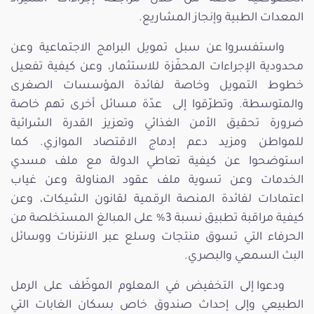
المعدات الطبية وإنجاز المشاريع.
واستفسروا عن سبل تمويل البرامج الاجتماعية وعن
محدودية الإجراءات المحفّزة للاستثمار، وعن كيفية تفعيل
خطوط التمويل وخاصة لفائدة المؤسسات الصغرى
والمتوسطة. وتطرّقوا إلى عدّة مسائل أخرى تهم خاصة
ضرورة تحقيق الأمن الغذائي وتعزيز القدرة الشرائية
للمواطن ومزيد دعم إدماج الاقتصاد الموازي. كما
استوضحوا عن كيفية تعاطي الدولة مع ملف مسدي
الخدمات وعن تسوية ملف عقود المناولة وعن غياب
اعتمادات لفائدة المنصة الرقمية لقانون الشيكات، وعن
كيفية مراقبة تطبيق نسبة 3% على المبالغ المستخلصة من
الحرفاء التي تسوق منتجات وسلع عبر الانترنات ووسائل
البث السمعي والبصري.
ودعوا إلى التخفيض في المعلوم الموظّف على الرمل
الطبيعي وإلى إحداث صندوق خاص بسكان الغابات التي