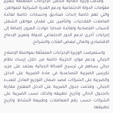
وقدّمت وزيرة المالية مجمل الإجراءات المتعلّقة بتعزيز
مقوّمات الدولة الاجتماعية ودعم القدرة الشرائية للمواطن،
والتي تهم خاصة إحداث صناديق وحسابات خاصة لفائدة
العاملات الفلاحيات، والتأمين على فقدان مواطن الشغل
لأسباب اقتصادية ولفائدة ضحايا حوادث المرور، إضافة إلى
إجراءات أخرى لدعم الدور الاجتماعي للدولة وتعزيز الإدماج
الاقتصادي والمالي لبعض الفئات والشرائح.
واستعرضت الوزيرة الإجراءات المتعلّقة بمواصلة الإصلاح
الجبائي ودعم موارد الخزينة خاصة من خلال إرساء نظام
جبائي يساهم في ترسيخ العدالة الجبائية يعتمد على مزيد
تكريس الضريبة التصاعدية في مادة الضريبة على الدخل
والضريبة على الشركات قصد ضمان التوزيع العادل للعبء
الجبائي. وقدّمت جدول الضريبة على الدخل المقترح مقارنة
بالجدول الحالي وتاريخ تطبيقه وكذلك نسب الضريبة على
الشركات حسب رقم المعاملات وطبيعة النشاط وتاريخ
تطبيقها.