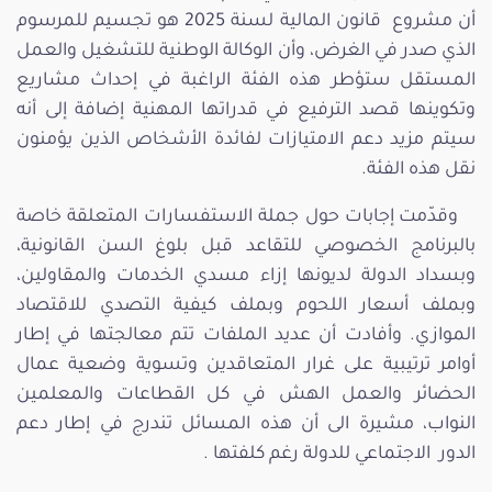
أن مشروع قانون المالية لسنة 2025 هو تجسيم للمرسوم
الذي صدر في الغرض، وأن الوكالة الوطنية للتشغيل والعمل
المستقل ستؤطر هذه الفئة الراغبة في إحداث مشاريع
وتكوينها قصد الترفيع في قدراتها المهنية إضافة إلى أنه
سيتم مزيد دعم الامتيازات لفائدة الأشخاص الذين يؤمنون
نقل هذه الفئة.
وقدّمت إجابات حول جملة الاستفسارات المتعلقة خاصة
بالبرنامج الخصوصي للتقاعد قبل بلوغ السن القانونية،
وبسداد الدولة لديونها إزاء مسدي الخدمات والمقاولين،
وبملف أسعار اللحوم وبملف كيفية التصدي للاقتصاد
الموازي. وأفادت أن عديد الملفات تتم معالجتها في إطار
أوامر ترتيبية على غرار المتعاقدين وتسوية وضعية عمال
الحضائر والعمل الهش في كل القطاعات والمعلمين
النواب، مشيرة الى أن هذه المسائل تندرج في إطار دعم
الدور الاجتماعي للدولة رغم كلفتها .