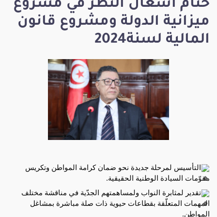
ختام أشغال النظر في مشروع
ميزانية الدولة ومشروع قانون
المالية لسنة2024
التأسيس لمرحلة جديدة نحو ضمان كرامة المواطن وتكريس
مقوّمات السيادة الوطنية الحقيقية.
تقدير لمثابرة النواب ولمساهمتهم الجدّية في مناقشة مختلف
المهمات المتعلّقة بقطاعات حيوية ذات صلة مباشرة بمشاغل
المواطن.