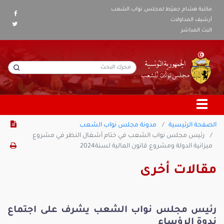
مكتبة هشام جعيّط لمجلس نواب الشعب
أرشيف المداولات
البث المباشر
الصفحة الرئيسية
مدونة مجلس نواب الشعب
رئيس مجلس نواب الشعب في ختام أشغال النظر في مشروع
ميزانية الدولة ومشروع قانون المالية لسنة2024
مقالات أخرى
رئيس مجلس نواب الشعب يشرف على اجتماع
ندوة الرؤساء