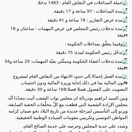
جملة المداخلات في النقاش العام : 1483 تدخلا.
مدة المداخلات : 97 ساعة و 17 دقيقة.
مدة عرض التقارير : 18 ساعة و 41 دقيقة
مدة تدخلات رئيس المجلس في عرض المهمات : ساعتان و 18
دقيقة
وفيما يتعلّق بمداخلات الحكومة :
تدخّل رئيس الحكومة لمدة: 75 دقيقة
مدة تدخلات أعضاء الحكومة وممثّلي بقيّة المهمات: 29 ساعة و34
دقيقة
مدة العمل إجمالا إلى حدود الانتهاء من النقاش العام لمشروع
قانون المالية بما في ذلك إجابة وزيرة المالية ودون احتساب
التصويت على الفصول فصلا فصلا:168 ساعة و 30 دقيقة.
وبين السيد ابراهيم بودربالة ان مجلس نواب الشعب أثبت مجدّدا أنّه
مجلس الإرادة الشعبية التي قطعت مع كلّ مخلّفات الحقبة السابقة،
ويرنو إلى التأسيس لمرحلة جديدة من تاريخ البلاد نحو ضمان كرامة
المواطن التونسي وتكريس مقومات السيادة الوطنية الحقيقية.
وشدد على جدية المجلس وحرصه على خدمة الصالح العام،