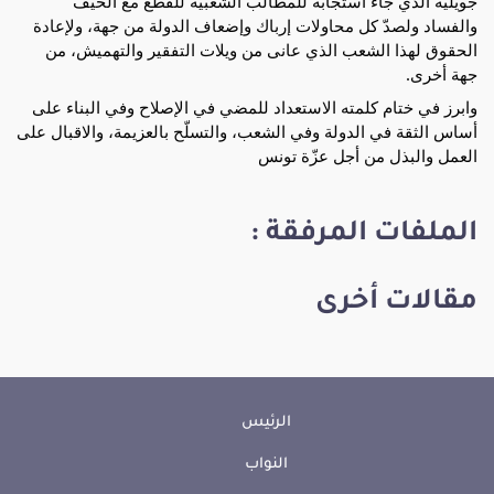
جويلية الذي جاء استجابة للمطالب الشعبية للقطع مع الحيف
والفساد ولصدّ كل محاولات إرباك وإضعاف الدولة من جهة، ولإعادة
الحقوق لهذا الشعب الذي عانى من ويلات التفقير والتهميش، من
جهة أخرى.
وابرز في ختام كلمته الاستعداد للمضي في الإصلاح وفي البناء على
أساس الثقة في الدولة وفي الشعب، والتسلّح بالعزيمة، والاقبال على
العمل والبذل من أجل عزّة تونس
الملفات المرفقة :
مقالات أخرى
الرئيس
النواب