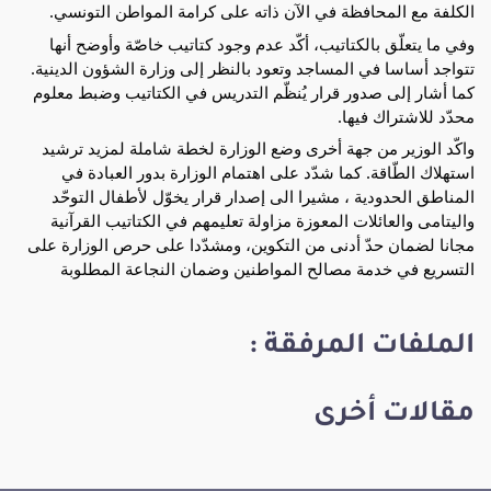
الكلفة مع المحافظة في الآن ذاته على كرامة المواطن التونسي.
وفي ما يتعلّق بالكتاتيب، أكّد عدم وجود كتاتيب خاصّة وأوضح أنها
تتواجد أساسا في المساجد وتعود بالنظر إلى وزارة الشؤون الدينية.
كما أشار إلى صدور قرار يُنظّم التدريس في الكتاتيب وضبط معلوم
محدّد للاشتراك فيها.
واكّد الوزير من جهة أخرى وضع الوزارة لخطة شاملة لمزيد ترشيد
استهلاك الطّاقة. كما شدّد على اهتمام الوزارة بدور العبادة في
المناطق الحدودية ، مشيرا الى إصدار قرار يخوّل لأطفال التوحّد
واليتامى والعائلات المعوزة مزاولة تعليمهم في الكتاتيب القرآنية
مجانا لضمان حدّ أدنى من التكوين، ومشدّدا على حرص الوزارة على
التسريع في خدمة مصالح المواطنين وضمان النجاعة المطلوبة
الملفات المرفقة :
مقالات أخرى