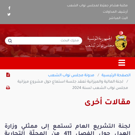
مكتبة هشام جعيّط لمجلس نواب الشعب
أرشيف المداولات
البث المباشر
الصفحة الرئيسية
مدونة مجلس نواب الشعب
لجنة المالية والميزانية تعقد جلسة استماع حول مشروع ميزانية
مجلس نواب الشعب لسنة 2024
مقالات أخرى
لجنة التشريع العام تستمع إلى ممثلي وزارة
العدل حول الفصل 411 من المجلّة التجارية