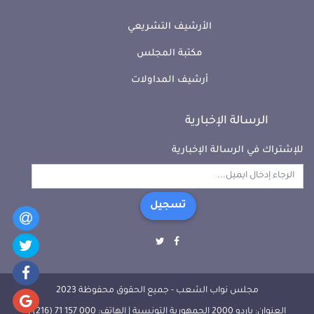
الأرشيف التشريعي
مكتبة المجلس
أرشيف المداولات
الرسالة الإخبارية
للإشتراك في الرسالة الإخبارية
تسجيل
مجلس نواب الشعب - جميع الحقوق محفوظة 2023
العنوان: باردو 2000 الجمهورية التونسية | الهاتف: 000 157 71 (216) |