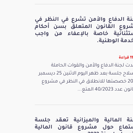
نة الدفاع والأمن تشرع في النظر في
روع القانون المتعلق بسن أحكام
تثنائية خاصة بالإعفاء من واجب
دمة الوطنية.
اءة
ت لجنة الدفاع والأمن والقوات الحاملة
للسلاح جلسة بعد ظهر اليوم الاثنين 25 ديسمبر
2023 خصصتها للانطلاق في النظر في مشروع
 عدد 40/2023 المتع...
نة المالية والميزانية تعقد جلسة
تماع حول مشروع قانون المالية