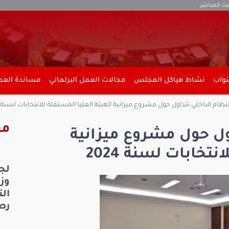
بث المباشر
نواب
نشاط هياكل المجلس
مجالات العمل البرلماني
مساندة العمل
نظام الداخلي تتداول حول مشروع ميزانية الهيئة العليا المستقلة للانتخابات لسنة 2024
مق
اول حول مشروع ميزانية
تخابات لسنة 2024
لج
ال
رص