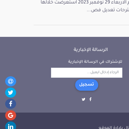
يوم الاربعاء 29 نوفمبر 2023 استعرضت خلالها
رحات تعديل فص...
الرسالة الإخبارية
للإشتراك في الرسالة الإخبارية
تسجيل
ل بإدارة الموقع