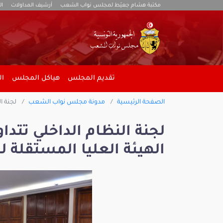
مكتبة هشام جعيّط لمجلس نواب الشعب
أرشيف المداولات
ال
تقديم المجلس
هياكل المجلس
ال
الصفحة الرئيسية
مدونة مجلس نواب الشعب
لجنة ال
لجنة النظام الداخلي تتد
الهيئة العليا المستقلة للان