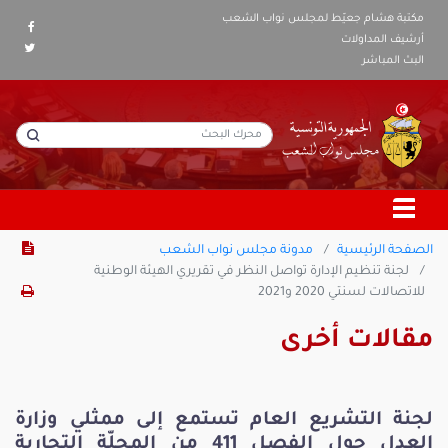
مكتبة هشام جعيّط لمجلس نواب الشعب
أرشيف المداولات
البث المباشر
الصفحة الرئيسية
مدونة مجلس نواب الشعب
لجنة تنظيم الإدارة تواصل النظر في تقريري الهيئة الوطنية
للاتصالات لسنتي 2020 و2021
مقالات أخرى
لجنة التشريع العام تستمع إلى ممثلي وزارة
العدل حول الفصل 411 من المجلّة التجارية