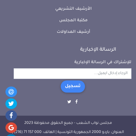
الأرشيف التشريعي
مكتبة المجلس
أرشيف المداولات
الرسالة الإخبارية
للإشتراك في الرسالة الإخبارية
تسجيل
مجلس نواب الشعب - جميع الحقوق محفوظة 2023
العنوان: باردو 2000 الجمهورية التونسية | الهاتف: 000 157 71 (216) |