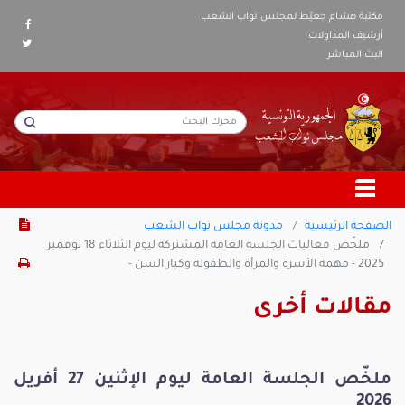
مكتبة هشام جعيّط لمجلس نواب الشعب
أرشيف المداولات
البث المباشر
الصفحة الرئيسية
مدونة مجلس نواب الشعب
ملخّص فعاليات الجلسة العامة المشتركة ليوم الثلاثاء 18 نوفمبر
2025 - مهمة الأسرة والمرأة والطفولة وكبار السن -
مقالات أخرى
ملخّص الجلسة العامة ليوم الإثنين 27 أفريل
2026