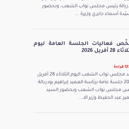
ربالة رئيس مجلس نواب الشعب، وبحضور
يّدة أسماء جابري وزيرة ...
خّص فعاليات الجلسة العامة ليوم
ء 28 أفريل 2026
راءة
عقد مجلس نواب الشعب اليوم الثلاثاء 28 أفريل
2026 جلسة عامة برئاسة العميد إبراهيم بودربالة
س مجلس نواب الشعب وبحضور السيد
ر عبد الحفيظ وزير الا...