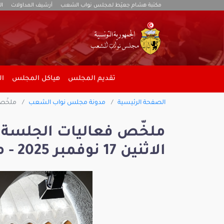
مكتبة هشام جعيّط لمجلس نواب الشعب
أرشيف المداولات
ال
تقديم المجلس
هياكل المجلس
ال
الصفحة الرئيسية
مدونة مجلس نواب الشعب
ملخّص فعال
ملخّص فعاليات الجلسة ا
الاثنين 17 نوفمبر 2025 - مهمة النقل -