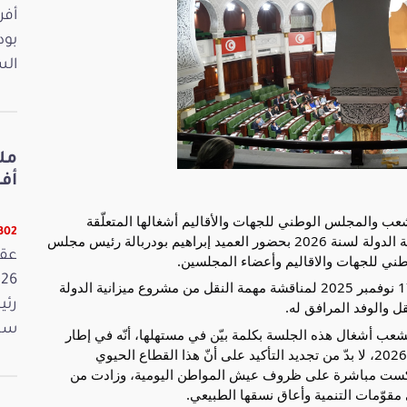
بود
الس
أفريل 2026
ب والمجلس الوطني للجهات والأقاليم أشغالها المتعلّقة
13302 ق
بمناقشة المهمات والمهمات الخاصة من مشروع ميزانية الدولة لسنة 2026 بحضور العميد إبراهيم بودربالة رئيس مجلس
ني للجهات والاقاليم وأعضاء المجلسين.
وخُصّصت الجلسة العامة المنعقدة صباح اليوم الاثنين 17 نوفمبر 2025 لمناقشة مهمة النقل من مشروع ميزانية الدولة
رئي
سمي
شعب أشغال هذه الجلسة بكلمة بيّن في مستهلها، أنّه في إطار
مناقشة مهمة النقل ضمن مشروع ميزانية الدولة لسنة 2026، لا بدّ من تجديد التأكيد على أنّ هذا القطاع الحيوي
نعكست مباشرة على ظروف عيش المواطن اليومية، وزادت من
 مقوّمات التنمية وأعاق نسقها الطبيعي.