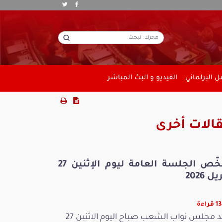
 البرلماني
الفيديو و البث المباشر
الات أخرى
ملخّص الجلسة العامة ليوم الإثنين 27
ل 2026
راءة
عقد مجلس نواب الشعب صباح اليوم الاثنين 27