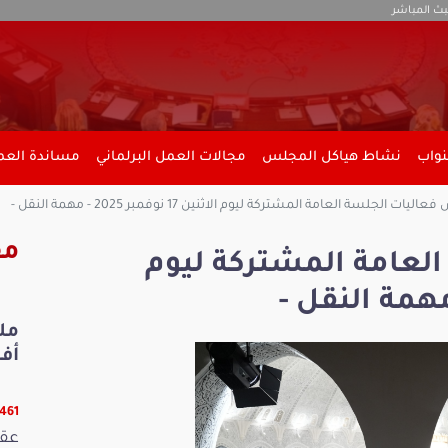
بث المباشر
نواب
نشاط هياكل المجلس
مجالات العمل البرلماني
مساندة العمل
يات الجلسة العامة المشتركة ليوم الاثنين 17 نوفمبر 2025 - مهمة النقل -
مق
لعامة المشتركة ليوم
أفري
13461 ق