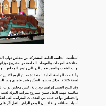
استأنفت الجلسة العامة المشتركة بين مجلس نواب الشع
نواب الشعب والسيد عماد الدربالي رئيس المجلس الوط
لسنة 2026، وذلك بحضور السيّد رشيد عامري وزير النقل والوفد المرافق له.
وقد افتتح العميد إبراهيم بودربالة رئيس مجلس نواب ال
والحساس يواجه جملة من التحديات المتزايدة التي ا
أسباب معاناته. وأضاف ان الوضع الراهن للنقل أثّر على