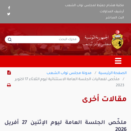
مكتبة هشام جعيّط لمجلس نواب الشعب
أرشيف المداولات
البث المباشر
الصفحة الرئيسية
مدونة مجلس نواب الشعب
ملخّص لفعاليات الجلسة العامة الاستثنائية ليوم الثلاثاء 17 اكتوبر
2023
مقالات أخرى
ملخّص الجلسة العامة ليوم الإثنين 27 أفريل
2026