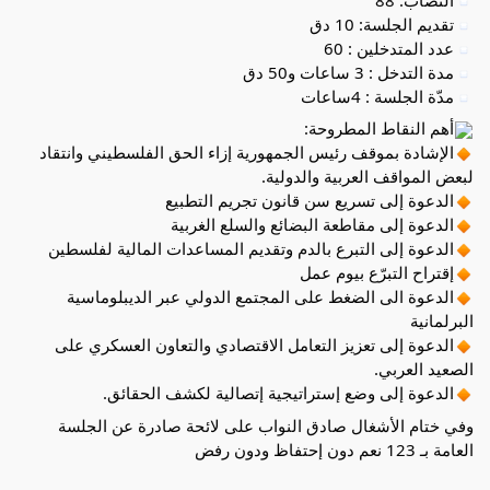
تقديم الجلسة: 10 دق
عدد المتدخلين : 60
مدة التدخل : 3 ساعات و50 دق
مدّة الجلسة : 4ساعات
أهم النقاط المطروحة:
الإشادة بموقف رئيس الجمهورية إزاء الحق الفلسطيني وانتقاد
لبعض المواقف العربية والدولية.
الدعوة إلى تسريع سن قانون تجريم التطبيع
الدعوة إلى مقاطعة البضائع والسلع الغربية
الدعوة إلى التبرع بالدم وتقديم المساعدات المالية لفلسطين
إقتراح التبرّع بيوم عمل
الدعوة الى الضغط على المجتمع الدولي عبر الديبلوماسية
البرلمانية
الدعوة إلى تعزيز التعامل الاقتصادي والتعاون العسكري على
الصعيد العربي.
الدعوة إلى وضع إستراتيجية إتصالية لكشف الحقائق.
وفي ختام الأشغال صادق النواب على لائحة صادرة عن الجلسة
العامة بـ 123 نعم دون إحتفاظ ودون رفض