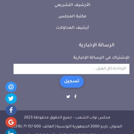
الأرشيف التشريعي
مكتبة المجلس
أرشيف المداولات
الرسالة الإخبارية
للإشتراك في الرسالة الإخبارية
تسجيل
مجلس نواب الشعب - جميع الحقوق محفوظة 2023
العنوان: باردو 2000 الجمهورية التونسية | الهاتف: 000 157 71 (216) |