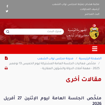
مكتبة هشام جعيّط لمجلس نواب الشعب
أرشيف المداولات
البث المباشر
الصفحة الرئيسية
مدونة مجلس نواب الشعب
ملخّص فعاليات الجلسة العامة المشتركة ليوم الخميس 13 نوفمبر
2025 - مهمة أملاك الدولة والشؤون العقارية -
مقالات أخرى
ملخّص الجلسة العامة ليوم الإثنين 27 أفريل
2026