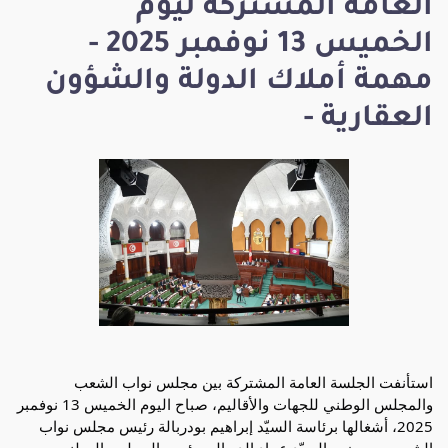
العامة المشتركة ليوم
الخميس 13 نوفمبر 2025 -
مهمة أملاك الدولة والشؤون
العقارية -
استأنفت الجلسة العامة المشتركة بين مجلس نواب الشعب
والمجلس الوطني للجهات والأقاليم، صباح اليوم الخميس 13 نوفمبر
2025، أشغالها برئاسة السيّد إبراهيم بودربالة رئيس مجلس نواب