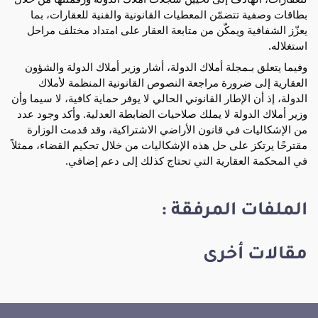
بطاقات وصفية تتضمّن المعطيات القانونية والفنية للعقارات، بما
يعزّز الشفافية ويمكّن من متابعة العقار على امتداد مختلف مراحل
استغلاله.
وفيما يتعلق بـمجلة أملاك الدولة، أشار وزير أملاك الدولة والشؤون
العقارية إلى ضرورة مراجعة النصوص القانونية المنظمة لأملاك
الدولة، إذ أن الإطار القانوني الحالي لا يوفر حماية كافية، لا سيما وأن
وزير أملاك الدولة لا يملك صلاحيات الضابطة العدلية. وأكد وجود عدد
من الإشكاليات في قانون الأراضي الاشتراكية، وقد قدمت الوزارة
مقترحًا يرتكز على حل هذه الإشكاليات من خلال تحكيم القضاء، ممثلاً
في المحكمة العقارية التي تحتاج كذلك إلى دعم إضافي.
الملفات المرفقة :
مقالات أخرى