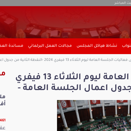
بث المباشر
نواب
نشاط هياكل المجلس
مجالات العمل البرلماني
مساندة العمل
لجلسة العامة ليوم الثلاثاء 13 فيفري 2024 -النقطة الثانية من جدول اعمال الجلسة العامة -
مق
ملخّص فعاليات الجلسة العامة ليوم الثلاثاء 13 فيفري
أفري
13461 ق