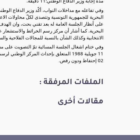
مدة إجابة وزير الدفاع الوطني:11 دقيقة.
وفي تفاعله مع مداخلات النواب، أكّد وزير الدفاع الوط
البحرية للجمهورية التونسية وتتصدى لكلّ محاولات الا
على أنظار الجلسة العامة له بعد تقني بحت، وان الهد
البحرية. كما أشار أن مركز رسم الخرائط والاستشعار عن 
الانتخابية وكذلك الشأن بالنسبة للمجالات الفلاحية والس
02 إحتفاظ ودون رفض.
الملفات المرفقة :
مقالات أخرى