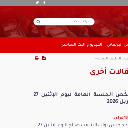
 البرلماني
الفيديو و البث المباشر
الات أخرى
ملخّص الجلسة العامة ليوم الإثنين 27
ل 2026
راءة
عقد مجلس نواب الشعب صباح اليوم الاثنين 27