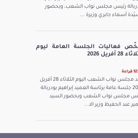
ربالة رئيس مجلس نواب الشعب، وبحضور
يّدة أسماء جابري وزيرة ...
خّص فعاليات الجلسة العامة ليوم
ء 28 أفريل 2026
راءة
عقد مجلس نواب الشعب اليوم الثلاثاء 28 أفريل
2026 جلسة عامة برئاسة العميد إبراهيم بودربالة
س مجلس نواب الشعب وبحضور السيد
ر عبد الحفيظ وزير الا...