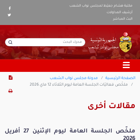
مكتبة هشام جعيّط لمجلس نواب الشعب
أرشيف المداولات
البث المباشر
الصفحة الرئيسية
مدونة مجلس نواب الشعب
ملخّص فعاليّات الجلسة العامة ليوم الثلاثاء 12 ماي 2026
مقالات أخرى
ملخّص الجلسة العامة ليوم الإثنين 27 أفريل
2026