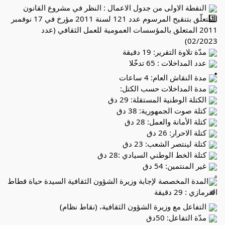
النقطة الاولى من جدول الاعمال : النظر في مشروع القانون
المتعلّق بتنقيح المرسوم عدد 121 لسنة 2011 مؤرخ في 17 نوفمبر
2011 المتعلق بالمؤسسات العمومية للعمل الثقافي (عدد
02/2023)
مدّة تلاوة التقرير: 19 دقيقة
عدد المداخلات : 65 تدخّلا
مدة النقاش العام: 4 ساعات
مدة المداخلات حسب الكتل:
الكتلة الوطنية المستقلة: 29 دق
كتلة صوت الجمهورية: 38 دق
كتلة الأمانة والعمل: 28 دق
كتلة الاحرار: 26 دق
كتلة لينتصر الشعب: 23 دق
كتلة الخط الوطني السيادي :28 دق
غير المنتمين: 54 دق
المدة المخصصة لإجابة وزيرة الشؤون الثقافية السيدة حياة قطاط
القرمازي : 29 دقيقة
التفاعل مع وزيرة الشؤون الثقافية، (نقاط نظام)
مدّة التفاعل: 50دق