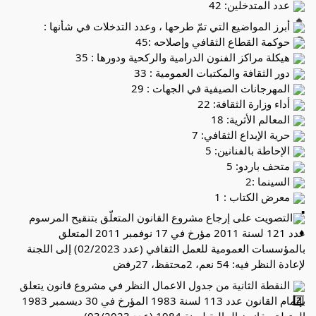
عدد المتدخلين: 42
أبرز المواضيع التي تمّ طرحها ، وعدد التدخلات في شأنها :
حوكمة القطاع الثقافي وإصلاحه :45
هيكلة مراكز الفنون الدرامية والركحية ودورها : 35
دور الثقافة والمكتبات العمومية : 33
المهرجانات الصيفية في الجهات : 29
أداء وزارة الثقافة: 22
المعالم الأثرية: 18
حرية الإبداع الثقافي: 7
الإحاطة بالفنانين: 5
متحف باردو: 5
السينما :2
معرض الكتاب : 1
التصويت على إرجاع مشروع القانون المتعلّق بتنقيح المرسوم
عدد 121 لسنة 2011 مؤرخ في 17 نوفمبر 2011 المتعلق
بالمؤسسات العمومية للعمل الثقافي (عدد 02/2023) إلى اللجنة
لإعادة النظر فيه: 54 نعم، 2محتفظ، 27رفض
النقطة الثانية من جدول الاعمال النظر في مشروع قانون يتعلق
بإتمام القانون عدد 113 لسنة 1983 المؤرخ في 30 ديسمبر 1983
المتعلق بقانون المالية لسنة 1984 (عدد 03/2023).