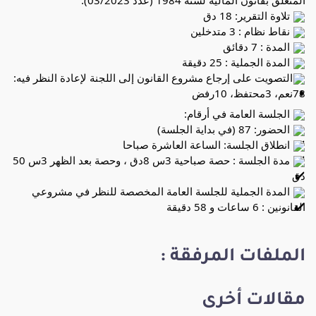
تلاوة التقرير: 18 دق
نقاط نظام : 3 متدخلين
المدة : 7 دقائق
المدة الجملية : 25 دقيقة
التصويت على إرجاع مشروع القانون إلى اللجنة لإعادة النظر فيه:
78نعم، 3محتفظ، 10رفض
الجلسة العامة في أرقام:
الحضور: 87 (في بداية الجلسة)
انطلاق الجلسة: الساعة العاشرة صباحا
مدة الجلسة : حصة صباحية 3س 8دق ، وحصة بعد الظهر 3س 50
دق
المدة الجملية للجلسة العامة المخصصة للنظر في مشروعي
القانونين : 6 ساعات و 58 دقيقة
الملفات المرفقة :
مقالات أخرى