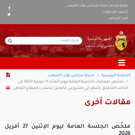
مكتبة هشام جعيّط لمجلس نواب الشعب
أرشيف المداولات
البث المباشر
الصفحة الرئيسية
مدونة مجلس نواب الشعب
ملخّص لفعاليات الجلسة العامة ليوم الثلاثاء 11 جويلية 2023 في
الجانب المتعلق بالنظر في مشروعي قانونين يتصلان بالقطاع الثقافي
مقالات أخرى
ملخّص الجلسة العامة ليوم الإثنين 27 أفريل
2026