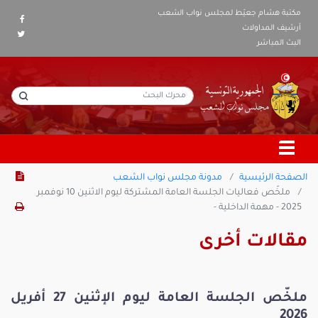
مكتبة هشام جعيّط لمجلس نواب الشعب
أرشيف المداولات
البث المباشر
الصفحة الرئيسية
مدونة مجلس نواب الشعب
ملخّص فعاليات الجلسة العامة المشتركة ليوم الاثنين 10 نوفمبر
2025 - مهمة الداخلية -
مقالات أخرى
ملخّص الجلسة العامة ليوم الإثنين 27 أفريل
2026