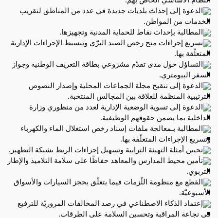
الدعوة إلى إحداث بلديات جديدة في عدد من المناطق لتقريب
الخدمات من المواطن.
المطالبة بإحداث نقاط للحماية المدنية وتجهيزها.
تسريع إجراءات منح رخص الصيد البرّي وتبسيط الإجراءات الإدارية
المتعلّقة بها.
التساؤل حول مدى تقدّم مشروعي بطاقة التعريف الوطنية وجواز
السفر البيومتري.
الدعوة إلى تنقيح مجلة الجماعات المحلية وإصدار النصوص
الترتيبية المنظمة للعلاقة بين المجالس المنتخبة.
الدعوة إلى تسوية الوضعية الإدارية لعدد من منظوري وزارة
الداخلية بما يضمن حقوقهم الوظيفية.
المطالبة بـمعالجة ملفات إسناد رخص استغلال الماء والكهرباء
وتسريع الإجراءات المتعلّقة بها.
تحيين أمثلة التهيئة الترابية وتسهيل إجراءات الربط بشبكة التطهير.
تأمين محيط المدارس والمعاهد حفاظًا على سلامة التلاميذ والإطار
التربوي.
القطع مع منظومة اللّزمات فيما يتعلّق بحجز السيارات والأسواق
الأسبوعيّة.
إعتماد الذكاء الاصطناعي في رصد المخالفات المروريّة للترفيع
في نجاعة المراقبة وتحسين السلامة على الطرقات.