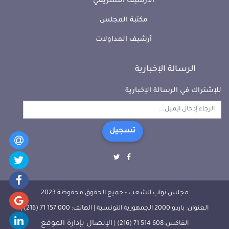
الأرشيف التشريعي
مكتبة المجلس
أرشيف المداولات
الرسالة الإخبارية
للإشتراك في الرسالة الإخبارية
تسجيل
مجلس نواب الشعب - جميع الحقوق محفوظة 2023
العنوان: باردو 2000 الجمهورية التونسية | الهاتف: 000 157 71 (216) |
الإتصال بإدارة الموقع
الفاكس:608 514 71 (216) |