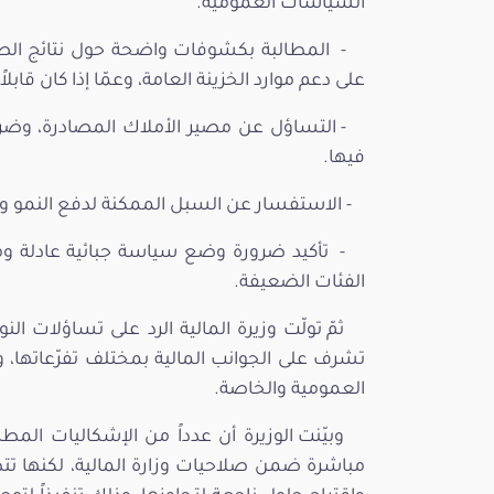
السياسات العمومية.
- المطالبة بكشوفات واضحة حول نتائج الصل
على دعم موارد الخزينة العامة، وعمّا إذا كان قابلاً 
- التساؤل عن مصير الأملاك المصادرة، وض
فيها.
- الاستفسار عن السبل الممكنة لدفع النمو ودعم
- تأكيد ضرورة وضع سياسة جبائية عادلة وم
الفئات الضعيفة.
ثمّ تولّت وزيرة المالية الرد على تساؤلات الن
تشرف على الجوانب المالية بمختلف تفرّعاتها، 
العمومية والخاصة.
وبيّنت الوزيرة أن عدداً من الإشكاليات المط
مباشرة ضمن صلاحيات وزارة المالية، لكنها تتط