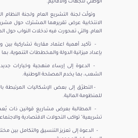
الوطني للجهات والأقاليم.
وتولّت لجنة التشريع العام ولجنة النظام الدا
العام، والتي تمحورت فيه تدخلات النواب حول المو
- تأكيد أهمية اعتماد مقاربة تشاركية بين
بإعداد ميزانية الدولة والمخططات التنموية، بما 
- الدعوة إلى إرساء منهجية وخيارات جد
الشعب، بما يخدم المصلحة الوطنية.
- التطرّق إلى بعض الإشكاليات المرتبطة ب
للمنظومة المالية.
- المطالبة بعرض مشاريع قوانين ذات بُ
تشريعية" تواكب التحولات الاقتصادية والاجتماعي
- الدعوة إلى تعزيز التنسيق والتكامل بين 