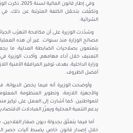
وفي إطار قانون ا
وتكفّلت بتحمّل الكلفة المترتبة عن ذلك، في 
الشرائية.
وشدّدت الوزيرة على أن مكافحة التهرّب الجبائ
مصالح الوزارة منذ سنوات. غير أن هذه العمليات 
يتمتعون بصلاحيات الضابطة العدلية، ما يج
التعنيف خلال أداء مهامهم. وأكدت الوزيرة في
وزارة الداخلية، بهدف توفير المرافقة الأمنية ا
أفضل الظروف.
وأوضحت الوزيرة أنه فيما يخصّ الديوانة، فقد
والأجهزة اللازمة، وتطوير المنظومة المعلو
للمواطنين. كما أشارت إلى العمل على تركيز منط
يدعم التنمية المحلية ويعزّز المبادلات الاقتصادية
أما فيما يتعلّق بجدولة ديون صغار الفلاحين، 
خلال إصدار قانون خاص يضبط آليات حصر الدي