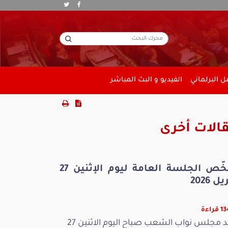
 البرلماني
الفيديو و البث المباشر
الات أخرى
ملخّص الجلسة العامة ليوم الإثنين 27
ل 2026
راءة
عقد مجلس نواب الشعب صباح اليوم الاثنين 27