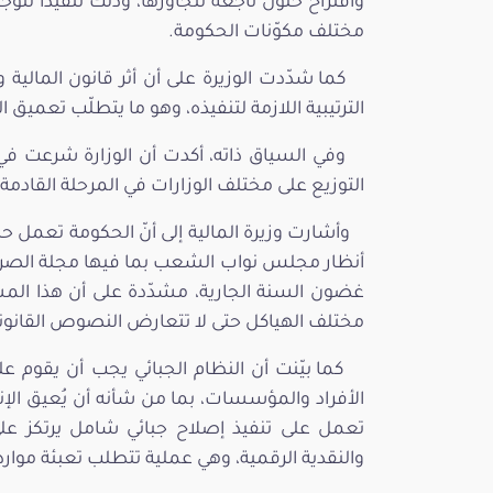
واقتراح حلول ناجعة لتجاوزها، وذلك تنفيذاً ل
مختلف مكوّنات الحكومة.
كما شدّدت الوزيرة على أن أثر قانون المالية و
الترتيبية اللازمة لتنفيذه، وهو ما يتطلّب تعمي
التوزيع على مختلف الوزارات في المرحلة القادمة.
وأشارت وزيرة المالية إلى أنّ الحكومة تعمل ح
أنظار مجلس نواب الشعب بما فيها مجلة الصر
غضون السنة الجارية، مشدّدة على أن هذا المسار
مختلف الهياكل حتى لا تتعارض النصوص القانونية
كما بيّنت أن النظام الجبائي يجب أن يقوم عل
الأفراد والمؤسسات، بما من شأنه أن يُعيق الإن
تعمل على تنفيذ إصلاح جبائي شامل يرتكز على 
والنقدية الرقمية، وهي عملية تتطلب تعبئة موارد 