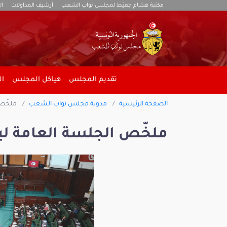
مكتبة هشام جعيّط لمجلس نواب الشعب
أرشيف المداولات
ال
تقديم المجلس
هياكل المجلس
ال
الصفحة الرئيسية
مدونة مجلس نواب الشعب
ملخّص الج
ملخّص الجلسة العامة ليوم الثلاثاء