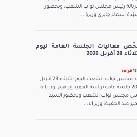
ربالة رئيس مجلس نواب الشعب، وبحضور
يّدة أسماء جابري وزيرة ...
خّص فعاليات الجلسة العامة ليوم
ء 28 أفريل 2026
راءة
عقد مجلس نواب الشعب اليوم الثلاثاء 28 أفريل
2026 جلسة عامة برئاسة العميد إبراهيم بودربالة
س مجلس نواب الشعب وبحضور السيد
ر عبد الحفيظ وزير الا...