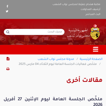
مكتبة هشام جعيّط لمجلس نواب الشعب
أرشيف المداولات
البث المباشر
الصفحة الرئيسية
مدونة مجلس نواب الشعب
ملخّص فعاليات الجلسة العامة ليوم الثلاثاء 04 مارس 2025
مقالات أخرى
ملخّص الجلسة العامة ليوم الإثنين 27 أفريل
2026