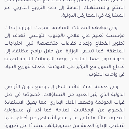
الداخلي للتمور من خلال إنشاء نقاط بيع قارّة ومباشرة بين
المنتج والمستهلك، إضافة إلى دعم الترويج الخارجي عبر
المشاركة في المعارض الدولية.
وفي مواجهة التحديات المناخية، اقترحت الوزارة إحداث
مؤسسة تعليم عالٍ فلاحي بالجنوب التونسي، تهدف إلى
تطوير القطاع وإعداد كفاءات متخصصة تلبي احتياجات
المنطقة. كما تسعى الوزارة، من خلال برامج مختلفة، إلى
جدولة ديون صغار الفلاحين ورصد التمويلات اللازمة لحماية
قطاع التمور، مع التركيز على الحوكمة الفعالة لتوزيع المياه
في واحات الجنوب.
وفي تعقيبه، لفت النائب النظر إلى وضع ديوان الأراضي
الدولية الذي يثير العديد من التساؤلات، خصوصًا في ظل
غياب الحوكمة وضعف الأداء الإداري، مما يعيق الاستفادة
القصوى من الإمكانيات المتاحة. كما أكد أن مسؤولية
التصرف غالبًا ما تُلقى على عاتق أشخاص غير أكفاء، فيما
تتملص الإدارة العامة من مسؤولياتها، مشددًا على ضرورة