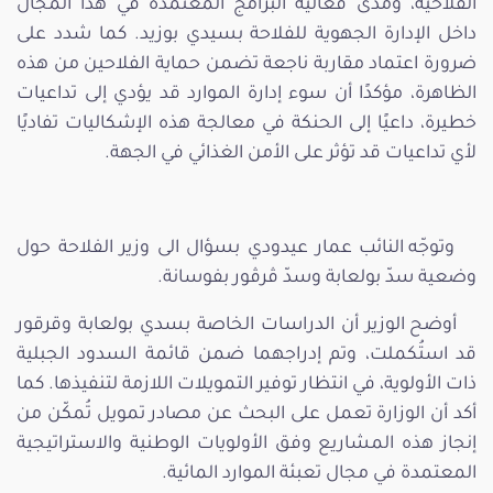
الفلاحية، ومدى فعالية البرامج المعتمدة في هذا المجال
داخل الإدارة الجهوية للفلاحة بسيدي بوزيد. كما شدد على
ضرورة اعتماد مقاربة ناجعة تضمن حماية الفلاحين من هذه
الظاهرة، مؤكدًا أن سوء إدارة الموارد قد يؤدي إلى تداعيات
خطيرة، داعيًا إلى الحنكة في معالجة هذه الإشكاليات تفاديًا
لأي تداعيات قد تؤثر على الأمن الغذائي في الجهة.
وتوجّه النائب عمار عيدودي بسؤال الى وزير الفلاحة حول
وضعية سدّ بولعابة وسدّ ڤرڤور بفوسانة.
أوضح الوزير أن الدراسات الخاصة بسدي بولعابة وقرقور
قد استُكملت، وتم إدراجهما ضمن قائمة السدود الجبلية
ذات الأولوية، في انتظار توفير التمويلات اللازمة لتنفيذها. كما
أكد أن الوزارة تعمل على البحث عن مصادر تمويل تُمكّن من
إنجاز هذه المشاريع وفق الأولويات الوطنية والاستراتيجية
المعتمدة في مجال تعبئة الموارد المائية.