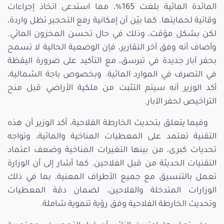
المائدة المائية بلغت 165%، مما استدعى اتخاذ إجراءات
وقائية لحمايتها. كما بيّن أن إمكانية رفع التحجير تظل واردة،
لكن بشكل مؤقت، وذلك في حال تحسن المخزون المائي.
وأضاف أنه وفق آخر التقارير، فإن الوضعية الحالية لا تسمح
بحفر آبار جديدة في تبرسق، مع التأكيد على ضرورة اليقظة
في التصرف في الموارد المائية. وبخصوص باجة الشمالية،
أكد الوزير أنه سيتم التثبت من ملكية الأراضي قبل منح
التراخيص لحفر الآبار.
وفيما يتعلق بتحديث الخارطة الفلاحية، أكد الوزير أن هذه
التقنية تعتمد على المعطيات المناخية والمائية، وتواجه
تحديات كبرى، من بينها التغيرات المناخية وضعف اعتماد
التقنيات الحديثة من قبل الفلاحين. كما أشار إلى أن الوزارة
تعمل بالتنسيق مع جميع الأطراف المعنية، بما في ذلك
الوزارات المتدخلة والفلاحين، لضمان دقة المعطيات
وتحديث الخارطة الفلاحية وفق رؤية تنموية شاملة.