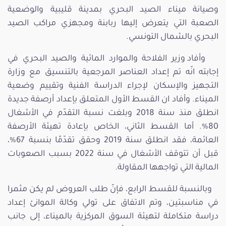
وصيانة ميناء الصيد البحري بمدينة قليبية والوضعية
الصعبة التي يتعرض إليها ربابنة ومجهزي مراكب الصيد
البحري بالشمال التونسي.
وأفاد وزير الفلاحة والموارد المائية والصيد البحري في
إجابته انّه تم إعداد العناصر المرجعية بالتنسيق مع وزارة
التجهيز والإسكان لإجراء الدراسة الفنية وتقييم وضعية
الميناء. وأفاد ان القسط الأول المتعلق بإعداد أرصفة جديدة
انطلق منذ سنة 2018 وبلغت نسبة التقدّم في الأشغال
80%. أما القسط الثاني، الخاص بإعادة تهيئة الأرصفة
العائمة، فقد انطلق سنة 2019 وحقق تقدّمًا بنسبة 67%،
قبل أن تتوقف الأشغال في سنة 2022 بسبب الصعوبات
المالية التي تواجهها المقاولة.
وبالنسبة للقسط الرابع، فإنّ طلب العروض لم يكن مثمرا
في مناسبتين، وتم الاتفاق على تولي وكالة الموانئ إعداد
دراسة متكاملة لتهيئة السوق المركزية بالميناء، إلى جانب