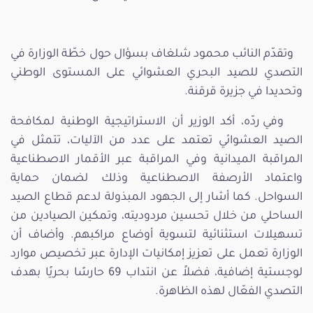
وتقدّم النائب محمود شلغاف بسؤال حول خطّة الوزارة في
التصدي للصيد البحري العشوائي على المستوى الوطني
وتحديدا في جزيرة قرقنة.
وفي ردّه، أكد الوزير أن الاستراتيجية الوطنية لمكافحة
الصيد العشوائي تعتمد على عدد من الآليات، تتمثل في
المراقبة الميدانية وفي المراقبة عبر الأقمار الاصطناعية
واعتماد الأرصفة الاصطناعية وذلك لضمان حماية
السواحل. كما أشار إلى الجهود المبذولة لدعم قطاع الصيد
الساحلي من خلال تحسين مردوديته، وتمكين الصيادين من
تسهيلات استثنائية لتسوية أوضاع مراكبهم. وأضاف أن
الوزارة تعمل على تعزيز إمكانيات الإدارة عبر تخصيص موارد
لوجستية إضافية، فضلاً عن انتداب 69 حارسًا بحريًا بهدف
التصدي الفعّال لهذه الظاهرة.