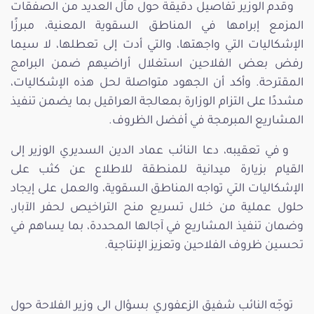
وقدم الوزير تفاصيل دقيقة حول مآل العديد من الصفقات
المزمع إبرامها في المناطق السقوية المعنية، مبرزًا
الإشكاليات التي واجهتها، والتي أدت إلى تعطلها، لا سيما
رفض بعض الفلاحين استغلال أراضيهم ضمن البرامج
المقترحة. وأكد أن الجهود متواصلة لحل هذه الإشكاليات،
مشددًا على التزام الوزارة بمعالجة العراقيل بما يضمن تنفيذ
المشاريع المبرمجة في أفضل الظروف.
و في تعقيبه، دعا النائب عماد الدين السديري الوزير إلى
القيام بزيارة ميدانية للمنطقة للاطلاع عن كثب على
الإشكاليات التي تواجه المناطق السقوية، والعمل على إيجاد
حلول عملية من خلال تسريع منح التراخيص لحفر الآبار،
وضمان تنفيذ المشاريع في آجالها المحددة، بما يساهم في
تحسين ظروف الفلاحين وتعزيز الإنتاجية.
توجّه النائب شفيق الزعفوري بسؤال الى وزير الفلاحة حول