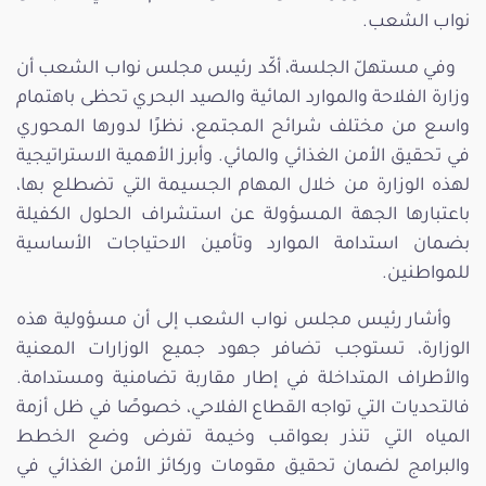
نواب الشعب.
وفي مستهلّ الجلسة، أكّد رئيس مجلس نواب الشعب أن
وزارة الفلاحة والموارد المائية والصيد البحري تحظى باهتمام
واسع من مختلف شرائح المجتمع، نظرًا لدورها المحوري
في تحقيق الأمن الغذائي والمائي. وأبرز الأهمية الاستراتيجية
لهذه الوزارة من خلال المهام الجسيمة التي تضطلع بها،
باعتبارها الجهة المسؤولة عن استشراف الحلول الكفيلة
بضمان استدامة الموارد وتأمين الاحتياجات الأساسية
للمواطنين.
وأشار رئيس مجلس نواب الشعب إلى أن مسؤولية هذه
الوزارة، تستوجب تضافر جهود جميع الوزارات المعنية
والأطراف المتداخلة في إطار مقاربة تضامنية ومستدامة.
فالتحديات التي تواجه القطاع الفلاحي، خصوصًا في ظل أزمة
المياه التي تنذر بعواقب وخيمة تفرض وضع الخطط
والبرامج لضمان تحقيق مقومات وركائز الأمن الغذائي في