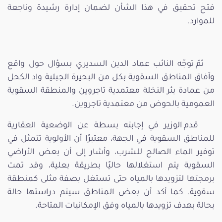
فتح تحقيق في هذا الشأن لضمان إدارة رشيدة وناجعة
للموارد.
ثمّ توجّه النائب عماد الدين السديري بسؤال حول واقع
وآفاق المناطق السقوية بكل من البحيرة الجبلية واد الكحل
من عمادة بئر النخلة معتمدية تاجروين والمنطقة السقوية
العمومية بالحوض من معتمدية تاجروين.
قدم الوزير في إجابته بسطة عن الوضعية العقارية
للمناطق السقوية في الجهة، معتبرًا أن الأولوية تتمثل في
توفير الماء الصالح للشرب، وأشار إلى أن بعض الأراضي
السقوية يتم استغلالها حاليًا بطريقة بعلية، وقد تمت
برمجتها لتزويدها بالمياه حتى تستغل بصفة مثلى كمنطقة
سقوية. كما أكد أن بعض المناطق سيتم دراستها حالة
بحالة بهدف تزويدها بالمياه وفق الإمكانيات المتاحة.