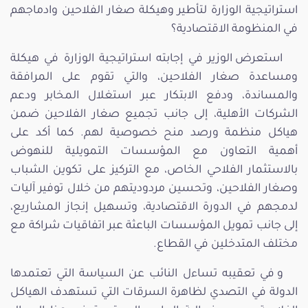
استراتيجية الوزارة لتأطير وهيكلة صغار الفلاحين وادماجهم
في المنظومة الاقتصادية؟
استعرض الوزير في إجابته استراتيجية الوزارة في هيكلة
ومساعدة صغار الفلاحين، والتي تقوم على المرافقة
والمساندة، ودفع الابتكار عبر استغلال المخابر ودعم
الشركات الأهلية، إلى جانب تجميع صغار الفلاحين ضمن
هياكل منظمة ورصد منح خصوصية لهم. كما أكد على
أهمية التعاون مع المؤسسات التمويلية للنهوض
بالاستثمار الفلاحي الخاص، مع التركيز على تكوين الشباب
وصغار الفلاحين، وتحسين مردوديتهم من خلال توفير آليات
لدمجهم في الدورة الاقتصادية، وتسهيل إنجاز المشاريع،
إلى جانب تمويل المؤسسات الباعثة عبر اتفاقيات شراكة مع
مختلف المتدخلين في القطاع.
و في تعقيبه تساءل النائب عن السياسة التي تعتمدها
الدولة في التصدي لظاهرة السرقات التي تستهدف الهياكل