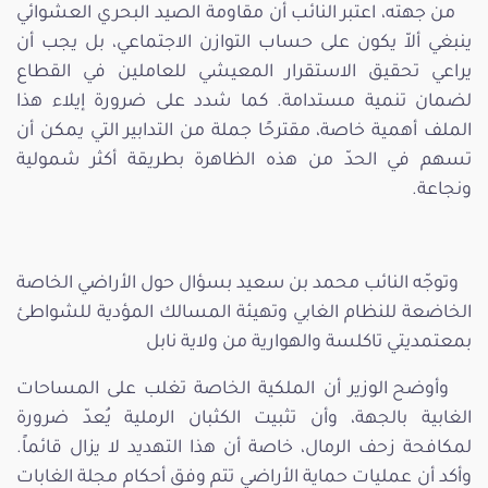
من جهته، اعتبر النائب أن مقاومة الصيد البحري العشوائي
ينبغي ألاّ يكون على حساب التوازن الاجتماعي، بل يجب أن
يراعي تحقيق الاستقرار المعيشي للعاملين في القطاع
لضمان تنمية مستدامة. كما شدد على ضرورة إيلاء هذا
الملف أهمية خاصة، مقترحًا جملة من التدابير التي يمكن أن
تسهم في الحدّ من هذه الظاهرة بطريقة أكثر شمولية
ونجاعة.
وتوجّه النائب محمد بن سعيد بسؤال حول الأراضي الخاصة
الخاضعة للنظام الغابي وتهيئة المسالك المؤدية للشواطئ
بمعتمديتي تاكلسة والهوارية من ولاية نابل
وأوضح الوزير أن الملكية الخاصة تغلب على المساحات
الغابية بالجهة، وأن تثبيت الكثبان الرملية يُعدّ ضرورة
لمكافحة زحف الرمال، خاصة أن هذا التهديد لا يزال قائماً.
وأكد أن عمليات حماية الأراضي تتم وفق أحكام مجلة الغابات