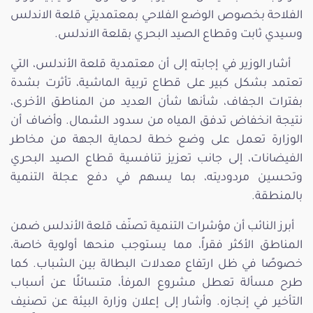
الفلاحة بخصوص الوضع الفلاحي بمعتمديتي قلعة الاندلس
وسيدي ثابت وقطاع الصيد البحري بقلعة الاندلس.
أشار الوزير في إجابته إلى أن معتمدية قلعة الأندلس، التي
تعتمد بشكل كبير على قطاع تربية الماشية، تأثرت بشدة
بفترات الجفاف، شأنها شأن العديد من المناطق الأخرى،
نتيجة انخفاض تدفق المياه من سدود الشمال. وأضاف أن
الوزارة تعمل على وضع خطة لحماية الجهة من مخاطر
الفيضانات، إلى جانب تعزيز تنافسية قطاع الصيد البحري
وتحسين مردوديته، بما يسهم في دفع عجلة التنمية
بالمنطقة.
أبرز النائب أن مؤشرات التنمية تصنّف قلعة الأندلس ضمن
المناطق الأكثر فقراً، مما يستوجب منحها أولوية خاصة،
خصوصًا في ظل ارتفاع معدلات البطالة بين الشباب. كما
طرح مسألة تعطل مشروع المرفأ، متسائلًا عن أسباب
التأخير في إنجازه. وأشار إلى إعلان وزارة البيئة عن تصنيف