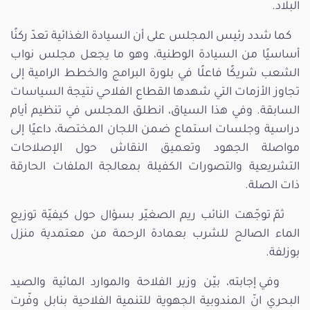
البلاد.
كما شدد رئيس المجلس على أن السيادة الغذائية تعدّ ركنًا
أساسيًا من السيادة الوطنية، وهو ما يجعل مجلس نواب
الشعب شريكًا فاعلًا في بلورة البرامج والخطط الرامية إلى
تجاوز الأزمات التي شهدها القطاع الفلاحي نتيجة السياسات
السابقة. وفي هذا السياق، انطلق المجلس في تنظيم أيام
دراسية وجلسات استماع ضمن اللجان المختصة، داعيًا إلى
مواصلة الجهود وتعميق النقاش حول الإصلاحات
التشريعية والتصورات الكفيلة بمعالجة الملفات الحارقة
ذات الصلة.
ثمّ توجّهت النائب ريم الصغيّر بسؤال حول كيفيّة توزيع
الماء الصالح للشرب بعمادة الرحمة من معتمدية منزل
بوزلفة.
وفي إجابته، بيّن وزير الفلاحة والموارد المائية والصيد
البحري انّ المندوبية الجهوية للتنمية الفلاحية بنابل وفّرت