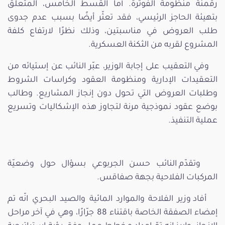
رقمنة منظومة الفوترة. أما القسط الخامس، المتعلق
بتهيئة الحاجز الرئيسي، فقد تعثّر أيضًا بسبب عدم جدوى
طلب العروض في مناسبتين، وذلك نظرًا لارتفاع كلفة
المشروع لقربه من الثكنة العسكرية.
وفي التعقيب على إجابة الوزير، عبّر النائب عن إستيائه من
التعقيدات الإدارية ومنظومة العقود وكراسات الشروط
وطلبات العروض التي تحول دون إنجاز المشاريع. وطالب
بوضع عقود نموذجية مرنة لتجاوز هذه الإشكاليات وتسريع
عملية التنفيذ.
وتقدّم النائب حسن الجربوعي بسؤال حول وضعيّة
المركبات الفلاحية بجهة صفاقس.
أفاد وزير الفلاحة والموارد المائية والصيد البحري انّه تم
إمضاء الصفقة الخاصة باقتناء 88 جرّارًا، وهي في آخر مراحل