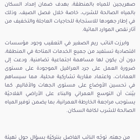
صهريجين للمياه بالمنطقة، بهدف ضمان إمداد السكان
بالمياه الصالحة للشرب، خاصة خلال فصل الصيف، وذلك
في إطار جهودها للاستجابة للحاجيات العاجلة والتخفيف من
آثار نقص الموارد المائية.
وابرزت النائب ريم الصغير في التعقيب وجود مؤسسات
اقتصادية تستفيد من جميع الخدمات المتاحة في المنطقة،
دون أن يكون لها مساهمة اجتماعية تضامنية. ودعت إلى
ضرورة العمل على جرد العراقيل الموجودة على مستوى
العمادات، واعتماد مقاربة تشاركية محلية، مما سيساهم
في تحسين الأوضاع على مستوى الجهات والأقاليم. كما
بيّنت أن التوسع العمراني والبناء على الأراضي الفلاحيّة
يستوجب مراجعة الخارطة العمرانية، بما يضمن توفير المياه
الصالحة للشرب لكافة السكان.
من جهته، توجّه النائب الفاضل بنتركيّة بسؤال حول تهيئة