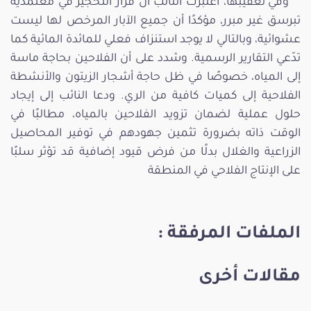
وفي تعقيبها، اعتبرت النائب أن قرار التحجير في معتمدية
تبرسق غير مبرر، مؤكدًا أن جميع الآبار المرخص لها ليست
عشوائية، وبالتالي لا يوجد استنزاف فعلي للمائدة المائية كما
تدّعي التقارير الرسمية. وشدد على أن الفلاحين بحاجة ماسة
إلى المياه، خصوصًا في ظل حاجة أشجار الزيتون والأنشطة
الفلاحية إلى كميات كافية من الري. ودعا النائب إلى إيجاد
حلول عملية لضمان تزويد الفلاحين بالمياه، مطالبًا في
الوقت ذاته بضرورة تثمين جهودهم في توفير المحاصيل
الزراعية والغلال بدلًا من فرض قيود إضافية قد تؤثر سلبًا
على الإنتاج الفلاحي في المنطقة
الملفات المرفقة :
مقالات أخرى