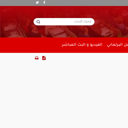
 البرلماني
الفيديو و البث المباشر