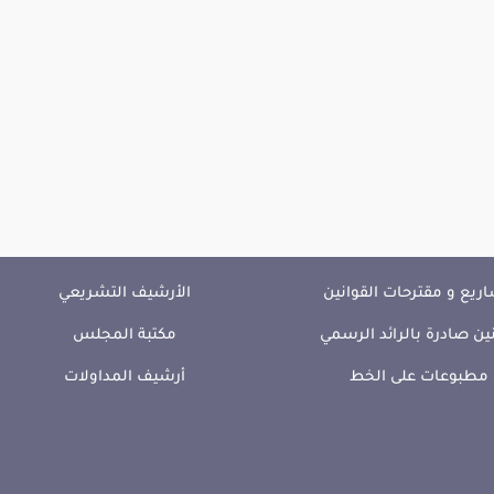
ريع و مقترحات القوانين
الأرشيف التشريعي
ين صادرة بالرائد الرسمي
مكتبة المجلس
مطبوعات على الخط
أرشيف المداولات