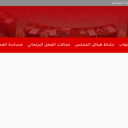
بث المباشر
نواب
نشاط هياكل المجلس
مجالات العمل البرلماني
مساندة العمل