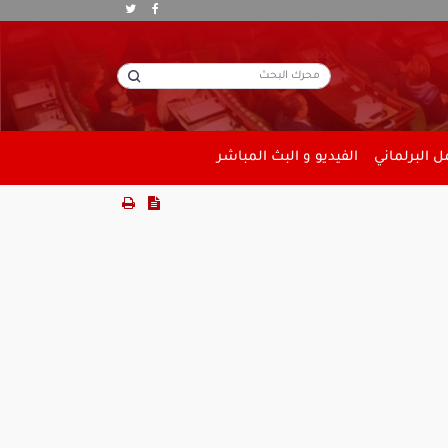
 البرلماني
الفيديو و البث المباشر