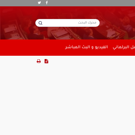
 البرلماني
الفيديو و البث المباشر