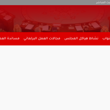
بث المباشر
نواب
نشاط هياكل المجلس
مجالات العمل البرلماني
مساندة العمل