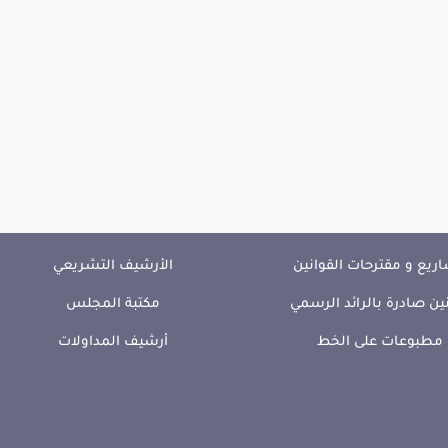
ريع و مقترحات القوانين
الأرشيف التشريعي
ين صادرة بالرائد الرسمي
مكتبة المجلس
مطبوعات على الخط
أرشيف المداولات