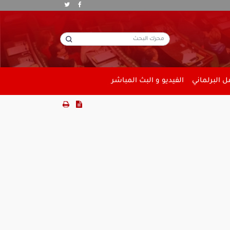
 البرلماني
الفيديو و البث المباشر