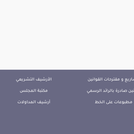
ريع و مقترحات القوانين
الأرشيف التشريعي
ين صادرة بالرائد الرسمي
مكتبة المجلس
مطبوعات على الخط
أرشيف المداولات