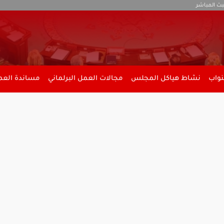
بث المباشر
نواب
نشاط هياكل المجلس
مجالات العمل البرلماني
مساندة العمل