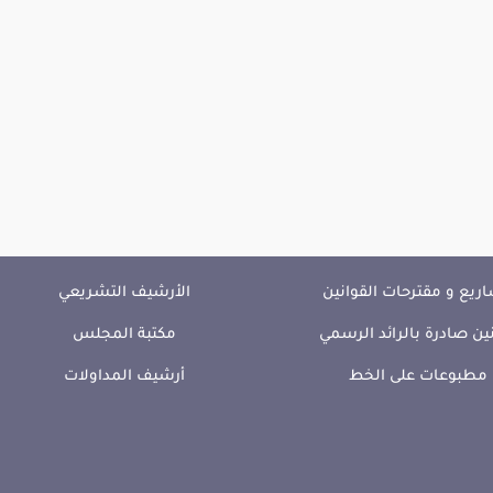
ريع و مقترحات القوانين
الأرشيف التشريعي
ين صادرة بالرائد الرسمي
مكتبة المجلس
مطبوعات على الخط
أرشيف المداولات