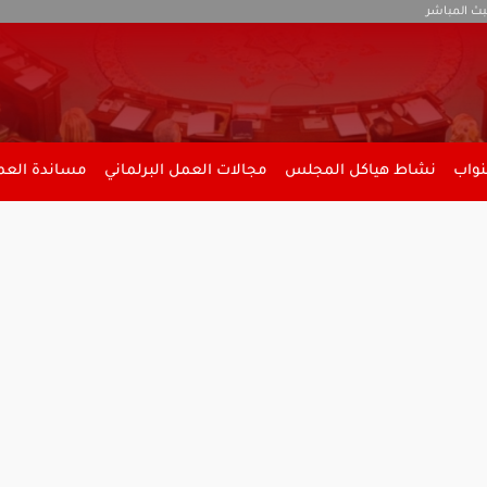
بث المباشر
نواب
نشاط هياكل المجلس
مجالات العمل البرلماني
مساندة العمل