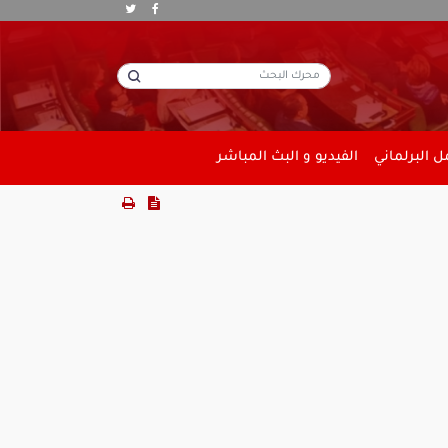
 البرلماني
الفيديو و البث المباشر