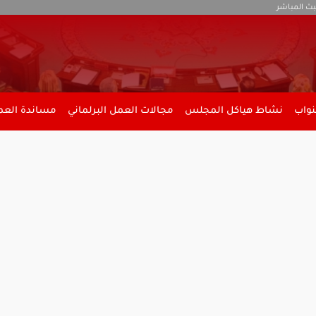
بث المباشر
نواب
نشاط هياكل المجلس
مجالات العمل البرلماني
مساندة العمل