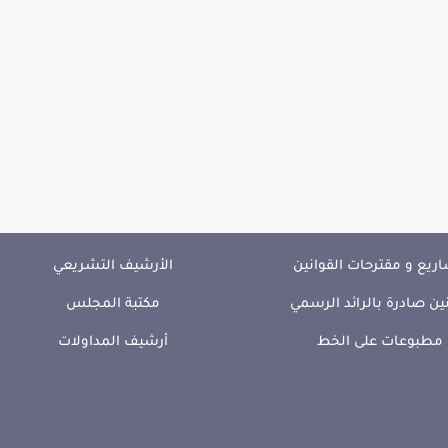
ريع و مقترحات القوانين
الأرشيف التشريعي
ين صادرة بالرائد الرسمي
مكتبة المجلس
مطبوعات على الخط
أرشيف المداولات