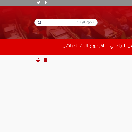
 البرلماني
الفيديو و البث المباشر