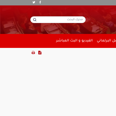
 البرلماني
الفيديو و البث المباشر