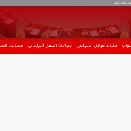
بث المباشر
نواب
نشاط هياكل المجلس
مجالات العمل البرلماني
مساندة العمل