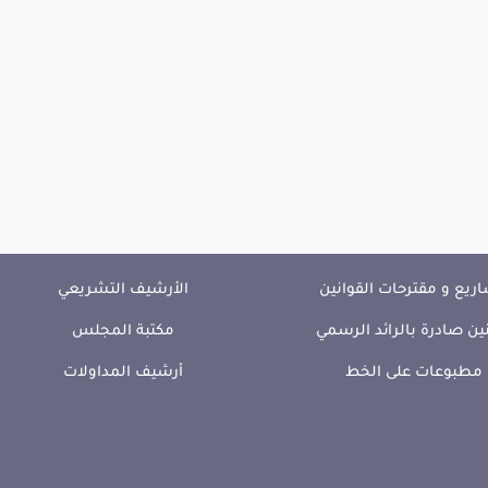
ريع و مقترحات القوانين
الأرشيف التشريعي
ين صادرة بالرائد الرسمي
مكتبة المجلس
مطبوعات على الخط
أرشيف المداولات