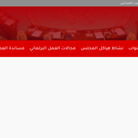
بث المباشر
نواب
نشاط هياكل المجلس
مجالات العمل البرلماني
مساندة العمل