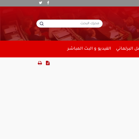
 البرلماني
الفيديو و البث المباشر