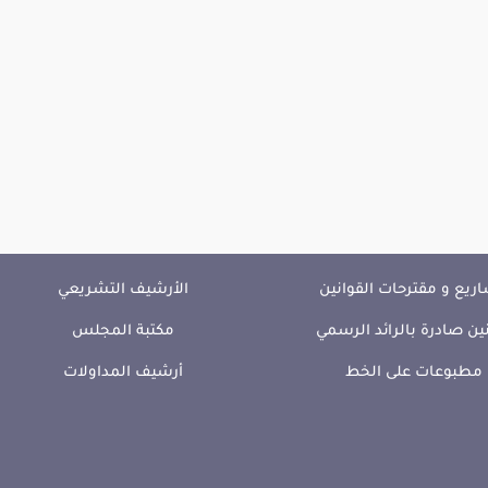
ريع و مقترحات القوانين
الأرشيف التشريعي
ين صادرة بالرائد الرسمي
مكتبة المجلس
مطبوعات على الخط
أرشيف المداولات