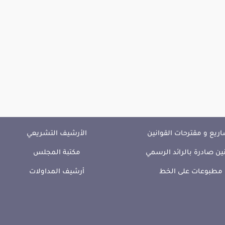
ريع و مقترحات القوانين
الأرشيف التشريعي
ين صادرة بالرائد الرسمي
مكتبة المجلس
مطبوعات على الخط
أرشيف المداولات