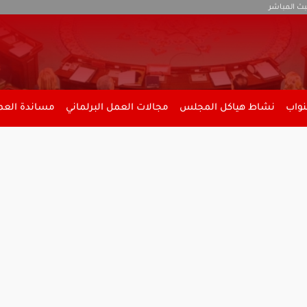
بث المباشر
نواب
نشاط هياكل المجلس
مجالات العمل البرلماني
مساندة العمل