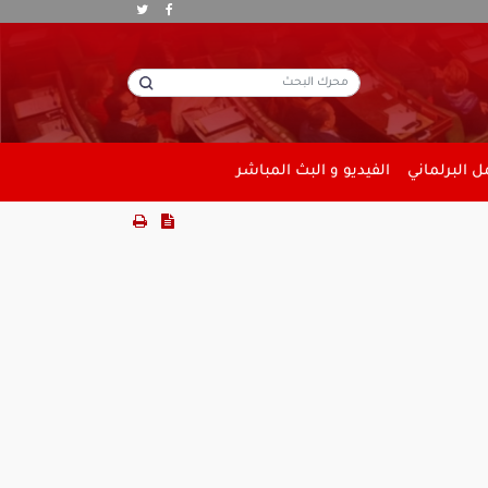
 البرلماني
الفيديو و البث المباشر