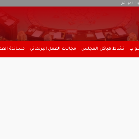
بث المباشر
نواب
نشاط هياكل المجلس
مجالات العمل البرلماني
مساندة العمل