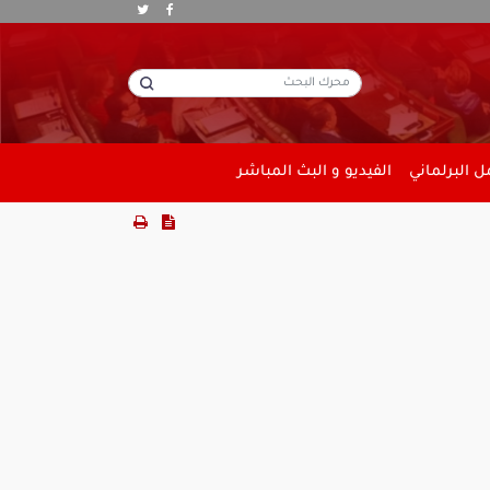
 البرلماني
الفيديو و البث المباشر