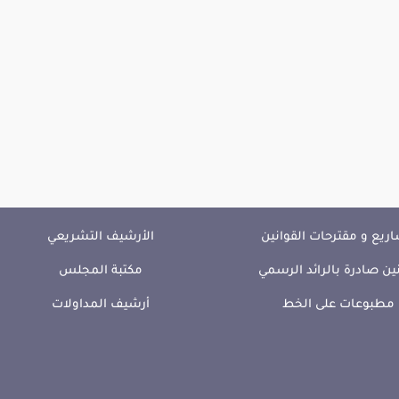
ريع و مقترحات القوانين
الأرشيف التشريعي
ين صادرة بالرائد الرسمي
مكتبة المجلس
مطبوعات على الخط
أرشيف المداولات