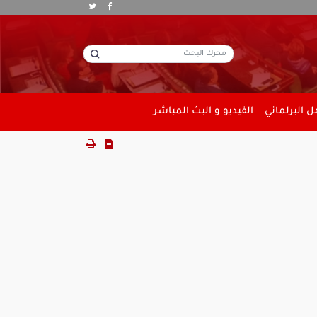
 البرلماني
الفيديو و البث المباشر