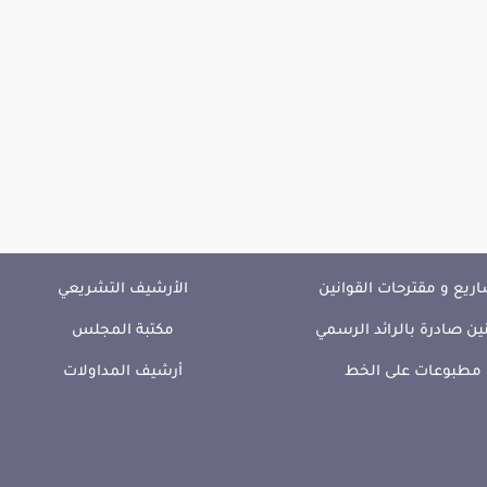
ريع و مقترحات القوانين
الأرشيف التشريعي
ين صادرة بالرائد الرسمي
مكتبة المجلس
مطبوعات على الخط
أرشيف المداولات