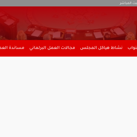
بث المباشر
نواب
نشاط هياكل المجلس
مجالات العمل البرلماني
مساندة العمل